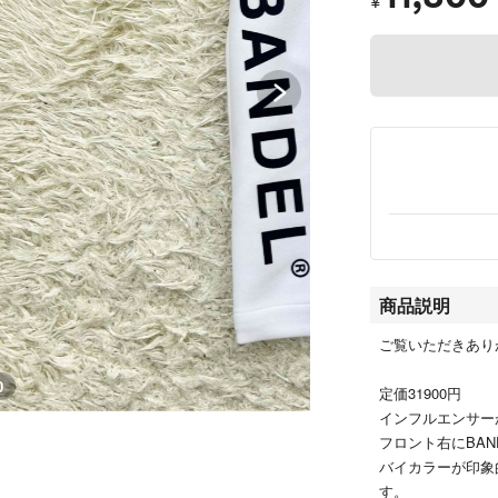
¥
商品説明
ご覧いただきあり
0
定価31900円
インフルエンサー
フロント右にBA
バイカラーが印象
す。