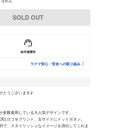
送料込
SOLD OUT
紛失補償有
ラクマ安心・安全への取り組み
がとうございます♪
が多数着用している大人気デザインです。
NDELロゴをプリント、左サイドにドットボタン。
的で、スタイリッシュなイメージを演出してくれま