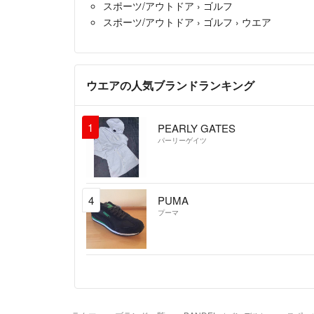
スポーツ/アウトドア
›
ゴルフ
スポーツ/アウトドア
›
ゴルフ
›
ウエア
ウエアの人気ブランドランキング
1
PEARLY GATES
パーリーゲイツ
4
PUMA
プーマ