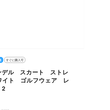
送
すぐに購入可
ンデル スカート ストレ
ワイト ゴルフウェア レ
2