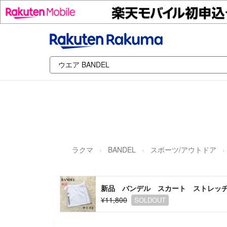
ラクマ
BANDEL
スポーツ/アウトドア
新品 バンデル スカート ストレッ
¥11,800
SOLDOUT