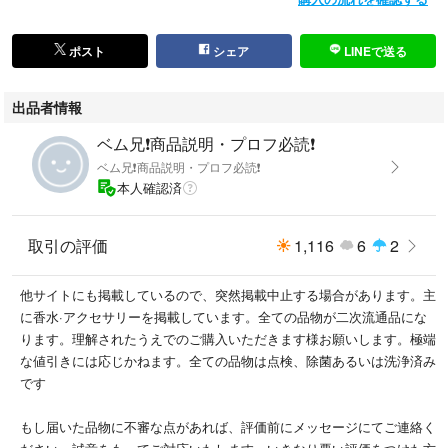
ポスト
シェア
LINEで送る
出品者情報
ベム兄❗商品説明・プロフ必読❗
ベム兄❗商品説明・プロフ必読❗
本人確認済
取引の評価
1,116
6
2
他サイトにも掲載しているので、突然掲載中止する場合があります。主
に香水·アクセサリーを掲載しています。全ての品物が二次流通品にな
ります。理解されたうえでのご購入いただきます様お願いします。極端
な値引きには応じかねます。全ての品物は点検、除菌あるいは洗浄済み
です
もし届いた品物に不審な点があれば、評価前にメッセージにてご連絡く