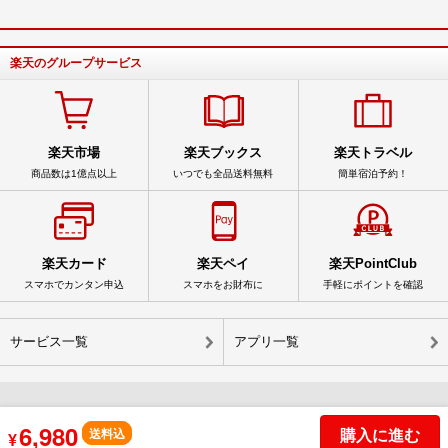
楽天のグループサービス
楽天市場
楽天ブックス
楽天トラベル
商品数は1億点以上
いつでも全品送料無料
簡単宿泊予約！
楽天カード
楽天ペイ
楽天PointClub
スマホでカンタン申込
スマホをお財布に
手軽にポイントを確認
サービス一覧
アプリ一覧
6,980
購入に進む
© Rakuten Group, Inc.
送料込
¥