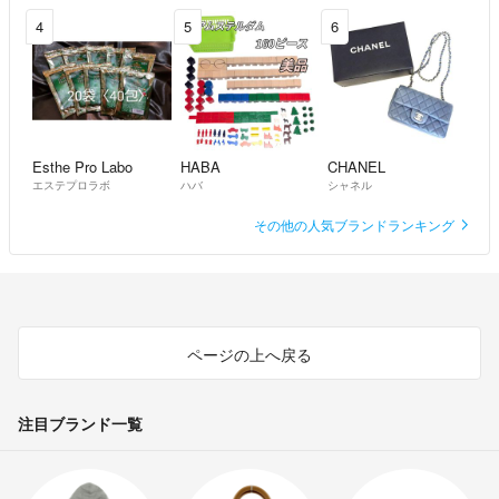
4
5
6
Esthe Pro Labo
HABA
CHANEL
エステプロラボ
ハバ
シャネル
その他の人気ブランドランキング
ページの上へ戻る
注目ブランド一覧