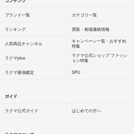
コンテンツ
ブランド一覧
カテゴリ一覧
ランキング
買取・相場価格情報
キャンペーン一覧・おすすめ
人気商品チャンネル
特集
ラクマ公式ショップ ファッシ
ラクマplus
ョン特集
ラクマ最強鑑定
SPU
ガイド
ラクマ公式ガイド
はじめての方へ