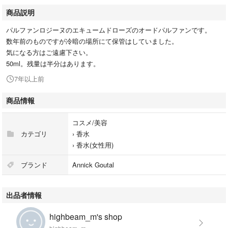
商品説明
パルファンロジーヌのエキュームドローズのオードパルファンです。
数年前のものですが冷暗の場所にて保管はしていました。
気になる方はご遠慮下さい。
50ml。残量は半分はあります。
7年以上前
商品情報
コスメ/美容
カテゴリ
›
香水
›
香水(女性用)
ブランド
Annick Goutal
出品者情報
highbeam_m's shop