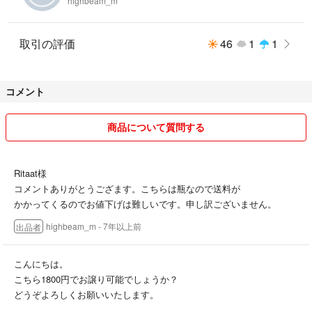
highbeam_m
取引の評価
46
1
1
コメント
商品について質問する
Ritaat様
コメントありがとうござます。こちらは瓶なので送料が
かかってくるのでお値下げは難しいです。申し訳ございません。
highbeam_m
- 7年以上前
出品者
こんにちは。
こちら1800円でお譲り可能でしょうか？
どうぞよろしくお願いいたします。