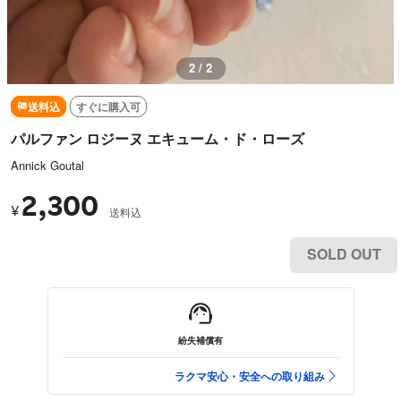
1 / 2
送料込
すぐに購入可
パルファン ロジーヌ エキューム・ド・ローズ
Annick Goutal
2,300
¥
送料込
SOLD OUT
紛失補償有
ラクマ安心・安全への取り組み