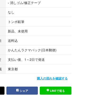
›
消しゴム/修正テープ
なし
トンボ鉛筆
新品、未使用
担
送料込
かんたんラクマパック(日本郵便)
安
支払い後、1～2日で発送
域
東京都
購入の流れを確認する
シェア
LINEで送る