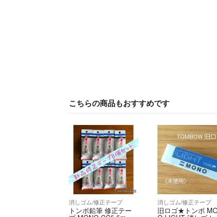
こちらの商品もおすすめです
消しゴム/修正テープ
消しゴム/修正テープ
トンボ鉛筆 修正テー
旧ロゴ★トンボ MO