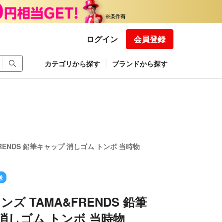
ログイン
会員登録
カテゴリから探す
ブランドから探す
RENDS 鉛筆キャップ 消しゴム トンボ 当時物
送
ズ TAMA&FRENDS 鉛筆
消しゴム トンボ 当時物