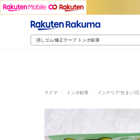
ラクマ
トンボ鉛筆
インテリア/住まい/