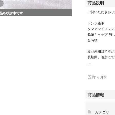
商品説明
ご覧いただきあり
品を検討中です
トンボ鉛筆
タマアンドフレンズ 
鉛筆キャップ 消し
当時物
新品未開封ですが
長期間、暗所にて
ポスト投函させて
よろしくお願いい
約1ヶ月前
商品情報
カテゴリ