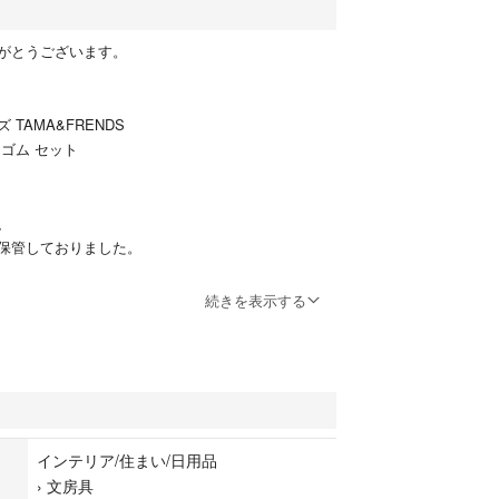
がとうございます。
TAMA&FRENDS
ゴム セット
、
保管しておりました。
いただきます。
続きを表示する
たします。
インテリア/住まい/日用品
›
文房具