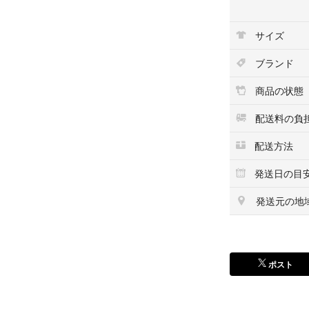
サイズ
ブランド
商品の状態
配送料の負
配送方法
発送日の目
発送元の地
ポスト