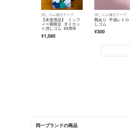
消しゴム/修正テープ
消しゴム/修正テープ
【未使用品】 ミッフ
難あり 平成レトロ
ィー展限定 ダイカッ
しゴム
ト消しゴム 65周年
¥300
¥1,580
同一ブランドの商品