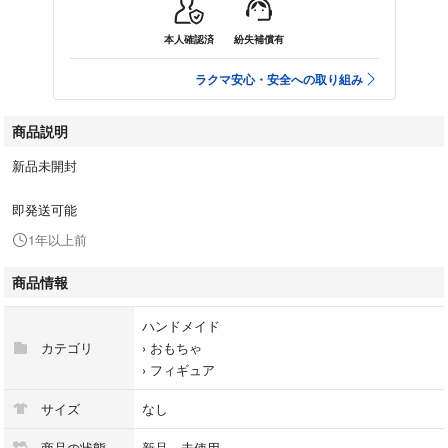
本人確認済
紛失補償有
ラクマ安心・安全への取り組み
商品説明
新品未開封
即発送可能
1年以上前
商品情報
ハンドメイド
カテゴリ
›
おもちゃ
›
フィギュア
サイズ
なし
商品の状態
新品、未使用