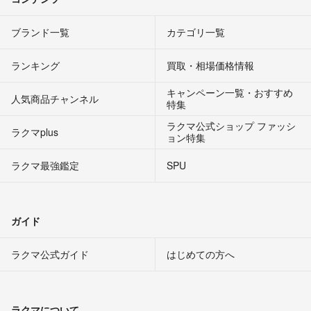
ブランド一覧
カテゴリ一覧
ランキング
買取・相場価格情報
キャンペーン一覧・おすすめ
人気商品チャンネル
特集
ラクマ公式ショップ ファッシ
ラクマplus
ョン特集
ラクマ最強鑑定
SPU
ガイド
ラクマ公式ガイド
はじめての方へ
ラクマについて