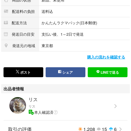
配送料の負担
送料込
配送方法
かんたんラクマパック(日本郵便)
発送日の目安
支払い後、1～2日で発送
発送元の地域
東京都
購入の流れを確認する
ポスト
シェア
LINEで送る
出品者情報
リス
リス
本人確認済
取引の評価
1,208
15
6