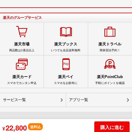
楽天のグループサービス
楽天市場
楽天ブックス
楽天トラベル
商品数は1億点以上
いつでも全品送料無料
簡単宿泊予約！
楽天カード
楽天ペイ
楽天PointClub
スマホでカンタン申込
スマホをお財布に
手軽にポイントを確認
サービス一覧
アプリ一覧
22,800
© Rakuten Group, Inc.
購入に進む
送料込
¥