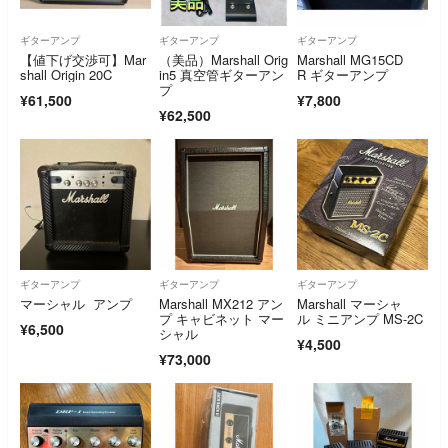
ギターアンプ
ギターアンプ
ギターアンプ
【値下げ交渉可】Mar
（美品）Marshall Orig
Marshall MG15CD
shall Origin 20C
in5 真空管ギターアン
R ギターアンプ
プ
¥61,500
¥7,800
¥62,500
ギターアンプ
ギターアンプ
ギターアンプ
マーシャル アンプ
Marshall MX212 アン
Marshall マーシャ
プ キャビネット マー
ル ミニアンプ MS-2C
¥6,500
シャル
¥4,500
¥73,000