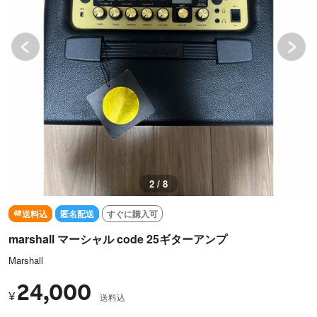
3 / 8
送料込
匿名配送
すぐに購入可
marshall マーシャル code 25ギターアンプ
Marshall
24,000
¥
送料込