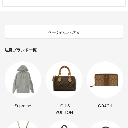
はじめまして。大変失礼で申し難いのですがお値下げは可能でしょう
か?
とかげ
- 6ヶ月前
ページの上へ戻る
注目ブランド一覧
Supreme
LOUIS
COACH
VUITTON