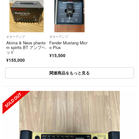
ギターアンプ
ギターアンプ
Akima & Neos phanto
Fender Mustang Micr
m spirits BT アンプヘ
o Plus
ッド
¥15,500
¥155,000
関連商品をもっと見る
SOLD OUT