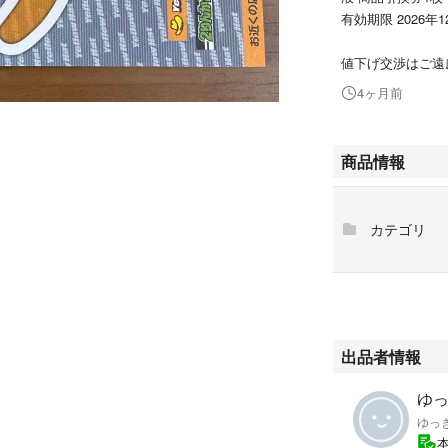
有効期限 2026年
値下げ交渉はご遠
4ヶ月前
商品情報
カテゴリ
出品者情報
ゆっ
ゆっ