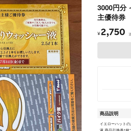
3000円
主優待券
2,750
¥
商品説明
イエローハットのお
液 商品引換券1枚