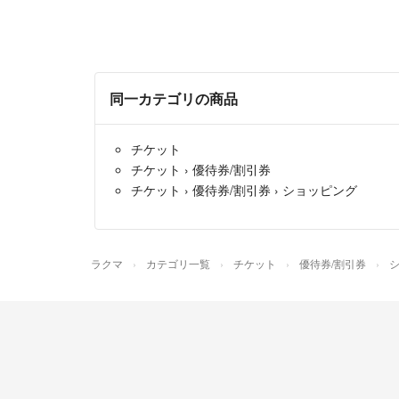
同一カテゴリの商品
チケット
チケット
›
優待券/割引券
チケット
›
優待券/割引券
›
ショッピング
ラクマ
カテゴリ一覧
チケット
優待券/割引券