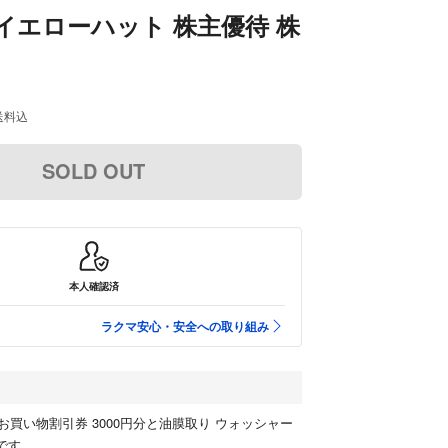
分 イエローハット 株主優待 株
送料込
SOLD OUT
本人確認済
ラクマ安心・安全への取り組み
買い物割引券 3000円分と油膜取り ウォッシャー
です。