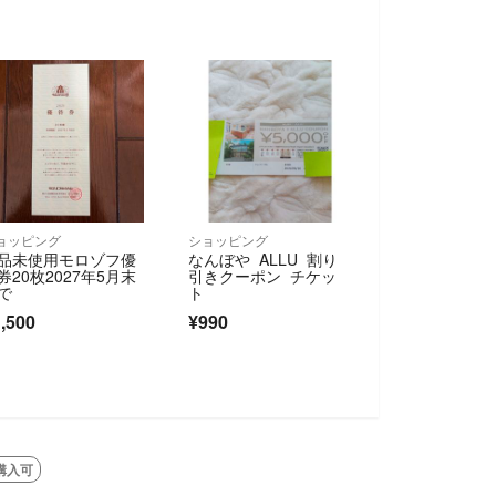
ョッピング
ショッピング
品未使用モロゾフ優
なんぼや ALLU 割り
券20枚2027年5月末
引きクーポン チケッ
で
ト
,500
¥990
購入可