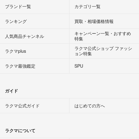
ブランド一覧
カテゴリ一覧
ランキング
買取・相場価格情報
キャンペーン一覧・おすすめ
人気商品チャンネル
特集
ラクマ公式ショップ ファッシ
ラクマplus
ョン特集
ラクマ最強鑑定
SPU
ガイド
ラクマ公式ガイド
はじめての方へ
ラクマについて