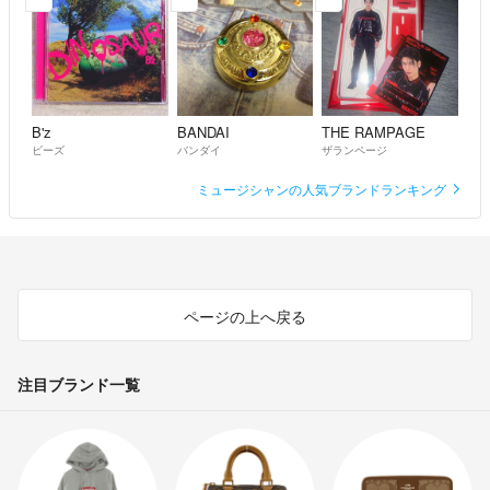
B'z
BANDAI
THE RAMPAGE
ビーズ
バンダイ
ザランページ
ミュージシャンの人気ブランドランキング
ページの上へ戻る
注目ブランド一覧