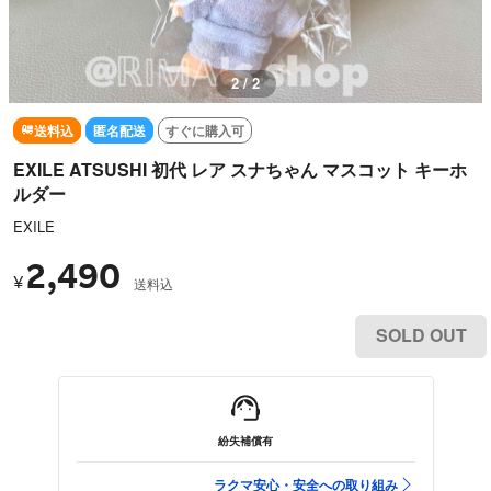
1 / 2
送料込
匿名配送
すぐに購入可
EXILE ATSUSHI 初代 レア スナちゃん マスコット キーホ
ルダー
EXILE
2,490
¥
送料込
SOLD OUT
紛失補償有
ラクマ安心・安全への取り組み