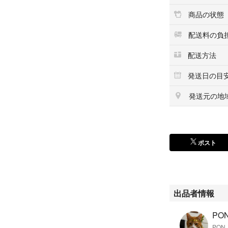
商品の状態
配送料の負
配送方法
発送日の目
発送元の地
ポスト
出品者情報
PON
PON