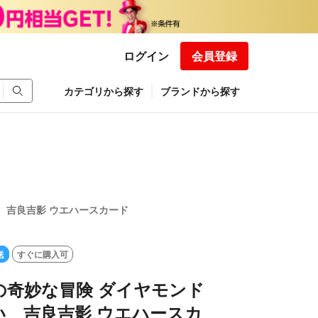
ログイン
会員登録
カテゴリから探す
ブランドから探す
 吉良吉影 ウエハースカード
送
すぐに購入可
の奇妙な冒険 ダイヤモンド
い 吉良吉影 ウエハースカ