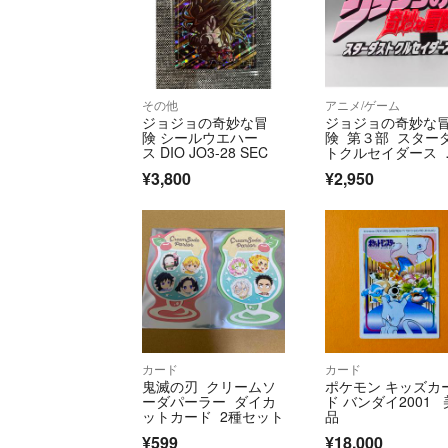
その他
アニメ/ゲーム
ジョジョの奇妙な冒
ジョジョの奇妙な
険 シールウエハー
険 第３部 スター
ス DIO JO3-28 SEC
トクルセイダース 
ゴフィギュア
¥3,800
¥2,950
カード
カード
鬼滅の刃 クリームソ
ポケモン キッズカ
ーダパーラー ダイカ
ド バンダイ2001 
ットカード 2種セット
品
¥599
¥18,000