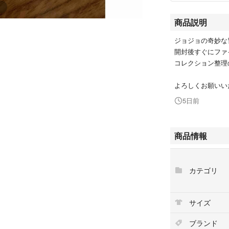
商品説明
ジョジョの奇妙な
開封後すぐにファ
コレクション整理
よろしくお願いい
5日前
商品情報
カテゴリ
サイズ
ブランド