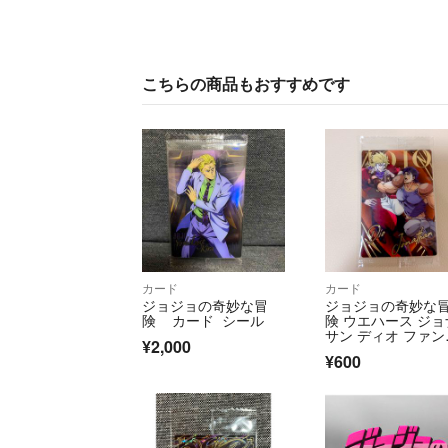
こちらの商品もおすすめです
カード
カード
ジョジョの奇妙な冒
ジョジョの奇妙な
険 カード シール
険 ウエハース ジョ
サン ディオ ファン
¥2,000
ムブラッド 1部
¥600