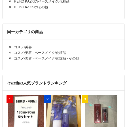
REIKO KAZKIのベースメイク/化粧品
REIKO KAZKIのその他
同一カテゴリの商品
コスメ/美容
コスメ/美容
›
ベースメイク/化粧品
コスメ/美容
›
ベースメイク/化粧品
›
その他
その他の人気ブランドランキング
1
2
3