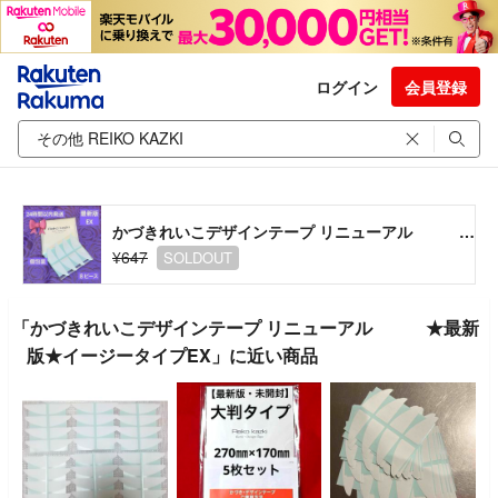
ログイン
会員登録
かづきれいこデザインテープ リニューアル ★最新版★イージータイプEX
¥647
SOLDOUT
「かづきれいこデザインテープ リニューアル ★最新
版★イージータイプEX」に近い商品