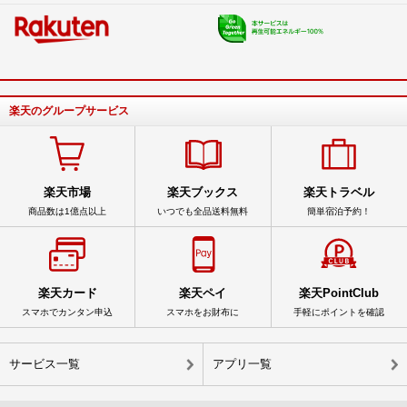
楽天のグループサービス
楽天市場
楽天ブックス
楽天トラベル
商品数は1億点以上
いつでも全品送料無料
簡単宿泊予約！
楽天カード
楽天ペイ
楽天PointClub
スマホでカンタン申込
スマホをお財布に
手軽にポイントを確認
サービス一覧
アプリ一覧