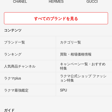
CHANEL
HERMES
GUCCI
すべてのブランドを見る
コンテンツ
ブランド一覧
カテゴリ一覧
ランキング
買取・相場価格情報
キャンペーン一覧・おすすめ
人気商品チャンネル
特集
ラクマ公式ショップ ファッシ
ラクマplus
ョン特集
ラクマ最強鑑定
SPU
ガイド