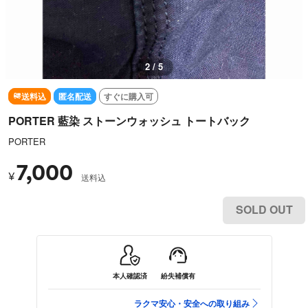
2 / 5
送料込
匿名配送
すぐに購入可
PORTER 藍染 ストーンウォッシュ トートバック
PORTER
7,000
¥
送料込
SOLD OUT
本人確認済
紛失補償有
ラクマ安心・安全への取り組み