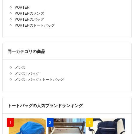
PORTER
初めまして
PORTERのメンズ
こちらはトートですか？
PORTERのバッグ
よろしくお願いします。
PORTERのトートバッグ
ラトルズ
- 1年以上前
同一カテゴリの商品
メンズ
メンズ
›
バッグ
メンズ
›
バッグ
›
トートバッグ
トートバッグの人気ブランドランキング
1
2
3