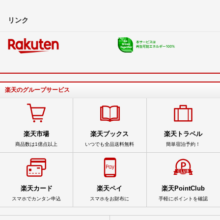
リンク
楽天のグループサービス
楽天市場
楽天ブックス
楽天トラベル
商品数は1億点以上
いつでも全品送料無料
簡単宿泊予約！
楽天カード
楽天ペイ
楽天PointClub
スマホでカンタン申込
スマホをお財布に
手軽にポイントを確認