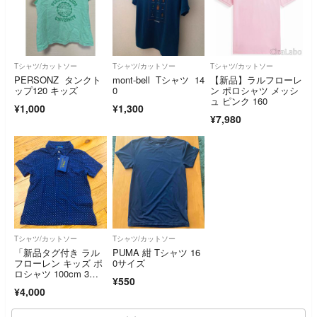
Tシャツ/カットソー
Tシャツ/カットソー
Tシャツ/カットソー
PERSONZ タンクト
mont-bell Tシャツ 14
【新品】ラルフローレ
ップ120 キッズ
0
ン ポロシャツ メッシ
ュ ピンク 160
¥1,000
¥1,300
¥7,980
Tシャツ/カットソー
Tシャツ/カットソー
「新品タグ付き ラル
PUMA 紺 Tシャツ 16
フローレン キッズ ポ
0サイズ
ロシャツ 100cm 3
¥550
T ドット柄」
¥4,000