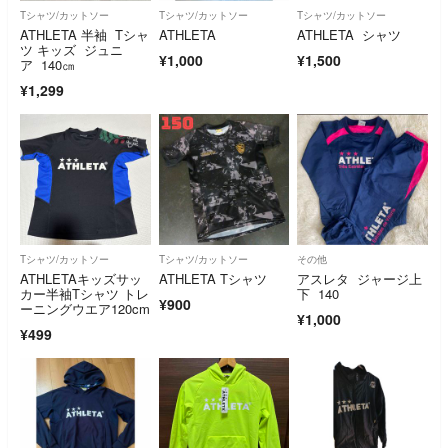
Tシャツ/カットソー
Tシャツ/カットソー
Tシャツ/カットソー
ATHLETA 半袖 Tシャ
ATHLETA
ATHLETA シャツ
ツ キッズ ジュニ
¥1,000
¥1,500
ア 140㎝
¥1,299
Tシャツ/カットソー
Tシャツ/カットソー
その他
ATHLETAキッズサッ
ATHLETA Tシャツ
アスレタ ジャージ上
カー半袖Tシャツ トレ
下 140
¥900
ーニングウエア120cm
¥1,000
¥499