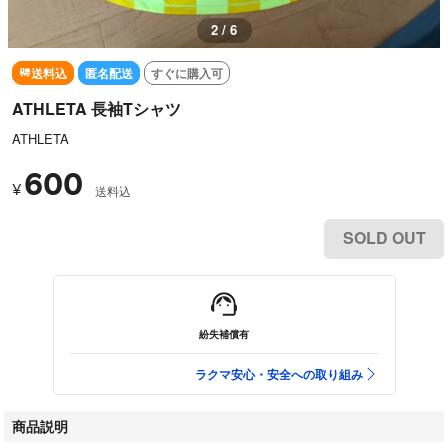
2 / 6
送料込
匿名配送
すぐに購入可
ATHLETA 長袖Tシャツ
ATHLETA
600
¥
送料込
SOLD OUT
紛失補償有
ラクマ安心・安全への取り組み
商品説明