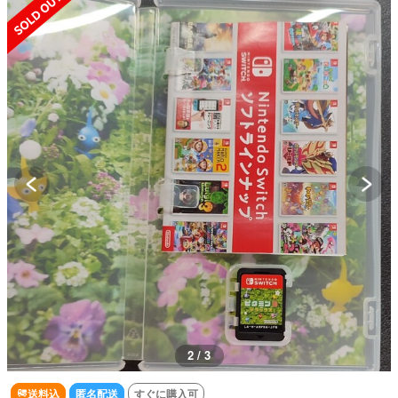
2 / 3
送料込
匿名配送
すぐに購入可