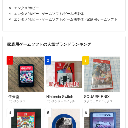
エンタメ/ホビー
エンタメ/ホビー
›
ゲームソフト/ゲーム機本体
エンタメ/ホビー
›
ゲームソフト/ゲーム機本体
›
家庭用ゲームソフト
家庭用ゲームソフトの人気ブランドランキング
1
2
3
任天堂
Nintendo Switch
SQUARE ENIX
ニンテンドウ
ニンテンドースイッチ
スクウェアエニックス
4
5
6