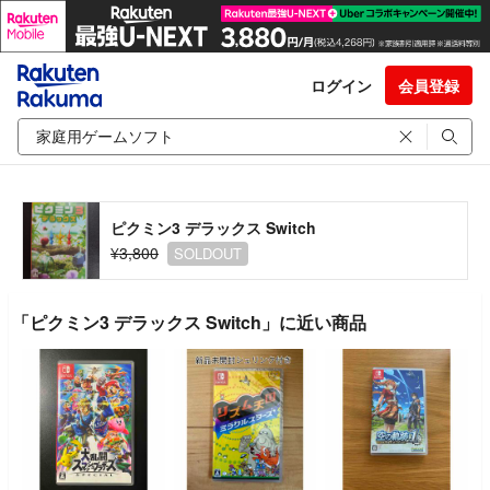
ログイン
会員登録
ピクミン3 デラックス Switch
¥3,800
SOLDOUT
「ピクミン3 デラックス Switch」に近い商品