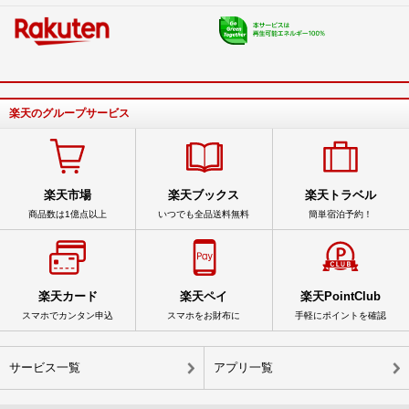
楽天のグループサービス
楽天市場
楽天ブックス
楽天トラベル
商品数は1億点以上
いつでも全品送料無料
簡単宿泊予約！
楽天カード
楽天ペイ
楽天PointClub
スマホでカンタン申込
スマホをお財布に
手軽にポイントを確認
サービス一覧
アプリ一覧