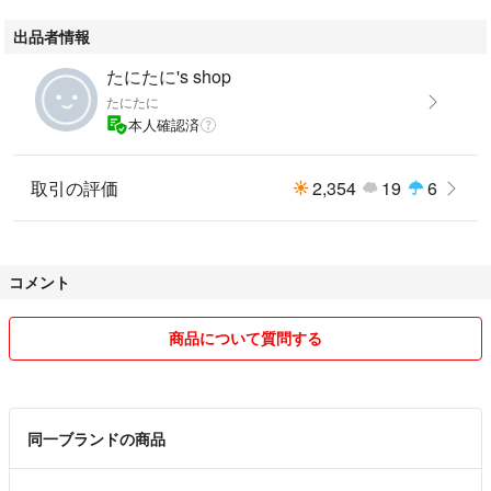
出品者情報
たにたに's shop
たにたに
本人確認済
取引の評価
2,354
19
6
コメント
商品について質問する
同一ブランドの商品