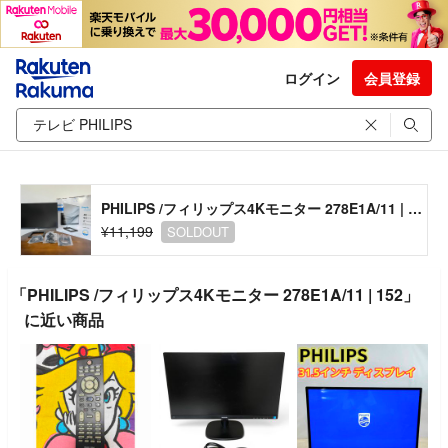
ログイン
会員登録
PHILIPS /フィリップス4Kモニター 278E1A/11 | 152
¥11,199
SOLDOUT
「PHILIPS /フィリップス4Kモニター 278E1A/11 | 152」
に近い商品