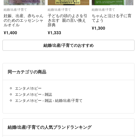
結婚/出産/子育て
結婚/出産/子育て
結婚/出産/子育て
妊娠、出産、赤ちゃん
子どもの頭のよさを引
ちゃんと泣ける子に育
のためのエッセンシャ
き出す 親の言い換え
てよう
ルオイル
辞典
¥1,300
¥1,400
¥1,333
結婚/出産/子育てのおすすめ
同一カテゴリの商品
エンタメ/ホビー
エンタメ/ホビー
›
雑誌
エンタメ/ホビー
›
雑誌
›
結婚/出産/子育て
結婚/出産/子育ての人気ブランドランキング