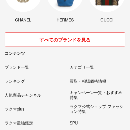
CHANEL
HERMES
GUCCI
すべてのブランドを見る
コンテンツ
ブランド一覧
カテゴリ一覧
ランキング
買取・相場価格情報
キャンペーン一覧・おすすめ
人気商品チャンネル
特集
ラクマ公式ショップ ファッシ
ラクマplus
ョン特集
ラクマ最強鑑定
SPU