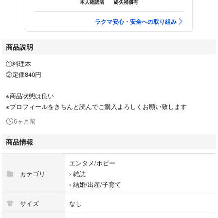
本人確認済
紛失補償有
ラクマ安心・安全への取り組み
商品説明
①料理本
②定価840円
※商品状態は良い
※プロフィールをきちんと読んでご購入よろしくお願い致します
6ヶ月前
商品情報
エンタメ/ホビー
カテゴリ
›
雑誌
›
結婚/出産/子育て
サイズ
なし