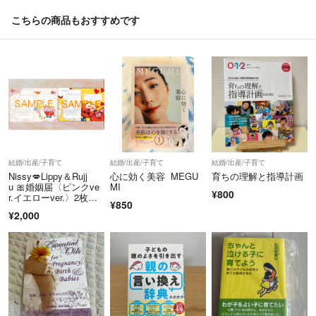
こちらの商品もおすすめです
結婚/出産/子育て
結婚/出産/子育て
結婚/出産/子育て
Nissy💋Lippy＆Rujj
心に効く美容 MEGU
育ちの理解と指導計画
u 🎀婚姻届〈ピンクve
MI
¥800
r.イエローver.〉2枚セ
¥850
ット
¥2,000