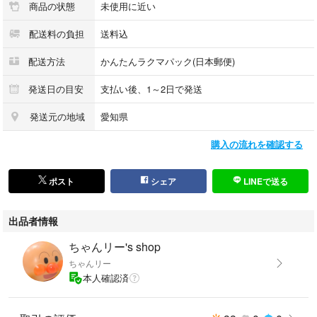
商品の状態
未使用に近い
配送料の負担
送料込
配送方法
かんたんラクマパック(日本郵便)
発送日の目安
支払い後、1～2日で発送
発送元の地域
愛知県
購入の流れを確認する
ポスト
シェア
LINEで送る
出品者情報
ちゃんリー's shop
ちゃんリー
本人確認済