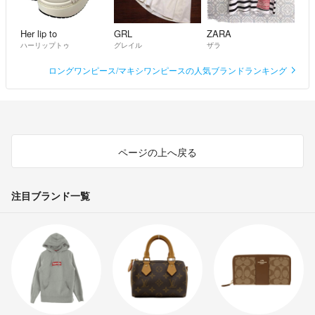
Her lip to
GRL
ZARA
ハーリップトゥ
グレイル
ザラ
ロングワンピース/マキシワンピースの人気ブランドランキング
ページの上へ戻る
注目ブランド一覧