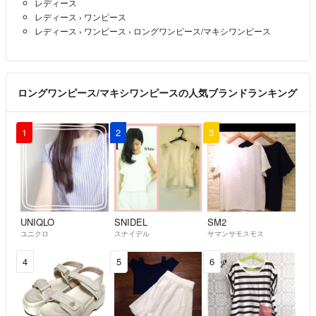
レディース
レディース
›
ワンピース
レディース
›
ワンピース
›
ロングワンピース/マキシワンピース
ロングワンピース/マキシワンピースの人気ブランドランキング
1
2
3
UNIQLO
SNIDEL
SM2
ユニクロ
スナイデル
サマンサモスモス
4
5
6