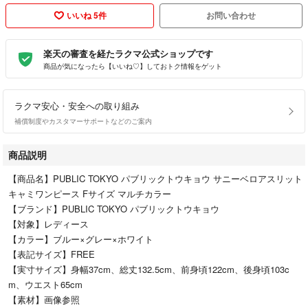
いいね 5件
お問い合わせ
楽天の審査を経たラクマ公式ショップです
商品が気になったら【いいね♡】しておトク情報をゲット
ラクマ安心・安全への取り組み
補償制度やカスタマーサポートなどのご案内
商品説明
【商品名】PUBLIC TOKYO パブリックトウキョウ サニーベロアスリット
キャミワンピース Fサイズ マルチカラー
【ブランド】PUBLIC TOKYO パブリックトウキョウ
【対象】レディース
【カラー】ブルー×グレー×ホワイト
【表記サイズ】FREE
【実寸サイズ】身幅37cm、総丈132.5cm、前身頃122cm、後身頃103c
m、ウエスト65cm
【素材】画像参照