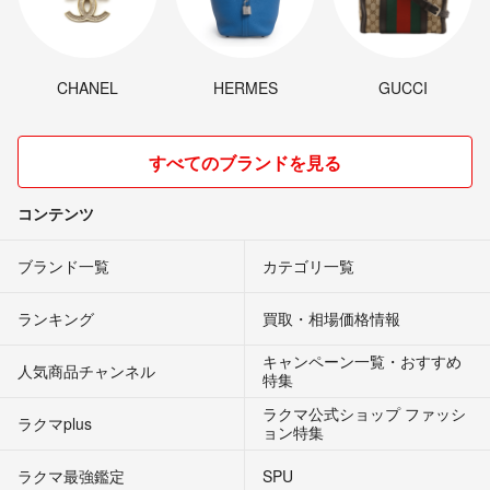
CHANEL
HERMES
GUCCI
すべてのブランドを見る
コンテンツ
ブランド一覧
カテゴリ一覧
ランキング
買取・相場価格情報
キャンペーン一覧・おすすめ
人気商品チャンネル
特集
ラクマ公式ショップ ファッシ
ラクマplus
ョン特集
ラクマ最強鑑定
SPU