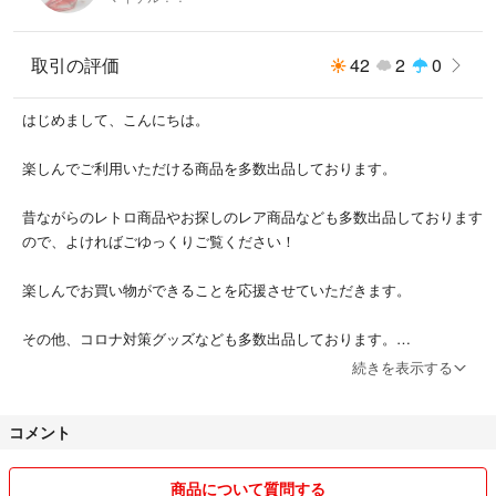
取引の評価
42
2
0
はじめまして、こんにちは。
楽しんでご利用いただける商品を多数出品しております。
昔ながらのレトロ商品やお探しのレア商品なども多数出品しております
ので、よければごゆっくりご覧ください！
楽しんでお買い物ができることを応援させていただきます。
その他、コロナ対策グッズなども多数出品しております。
続きを表示する
楽しいお買い物のお手伝いが出来れば、大変嬉しく思あます。
コメント
どうぞ、宜しくお願い致します。
商品について質問する