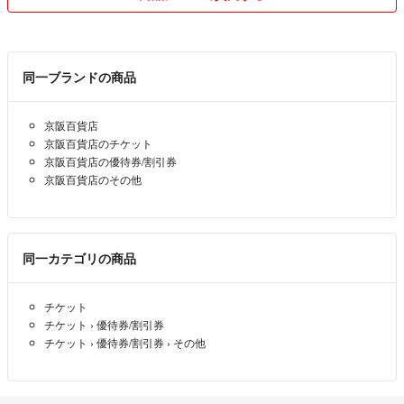
なんでも、お気軽にご質問下さい！
同一ブランドの商品
京阪百貨店
京阪百貨店のチケット
京阪百貨店の優待券/割引券
京阪百貨店のその他
同一カテゴリの商品
チケット
チケット
›
優待券/割引券
チケット
›
優待券/割引券
›
その他