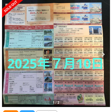
SOLD OUT
1 / 2