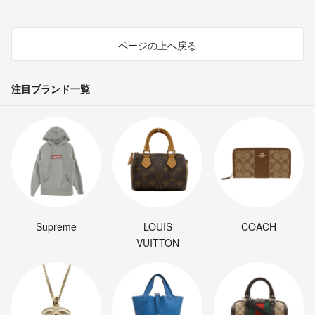
ページの上へ戻る
注目ブランド一覧
Supreme
LOUIS
COACH
VUITTON