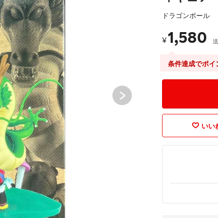
ドラゴンボール
1,580
¥
条件達成でポイ
いいね