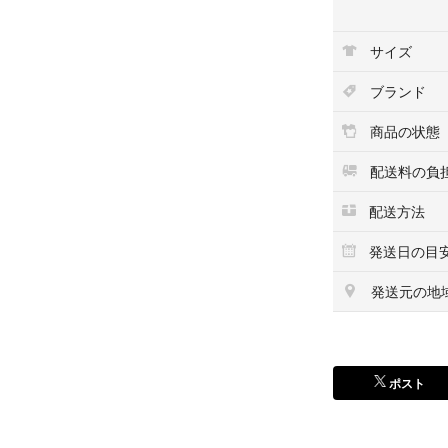
中身の発送と箱は
ゆうパケットポス
サイズ
すので、あらかじ
ブランド
商品の状態
配送料の負
配送方法
発送日の目
発送元の地
ポスト