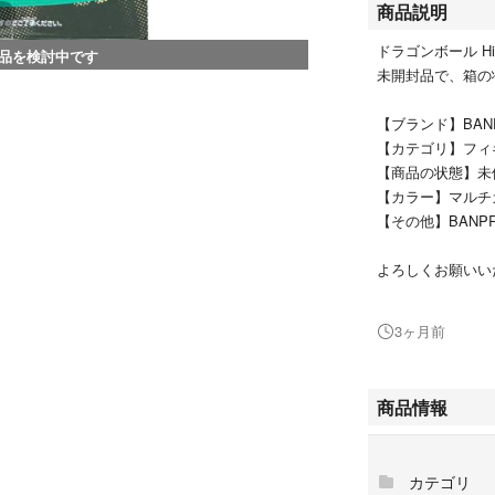
商品説明
ドラゴンボール Hi
品を検討中です
未開封品で、箱の
【ブランド】BAND
【カテゴリ】フィ
【商品の状態】未
【カラー】マルチ
【その他】BANPRES
よろしくお願いい
※箱無しの価格で
3ヶ月前
あくまでもプライ
お願いいたします
商品情報
万が一、製品の内
元までお問い合わ
カテゴリ