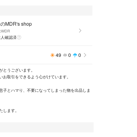
のMDR's shop
のMDR
本人確認済
49
0
0
がとうございます。
いお取引をできるよう心がけています。
息子とハマり、不要になってしまった物を出品しま
たします。