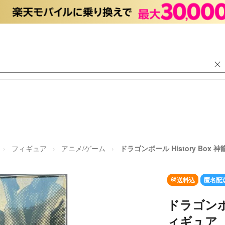
フィギュア
アニメ/ゲーム
ドラゴンボール History Box 
送料込
匿名配
ドラゴンボー
ィギュア D