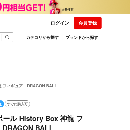
ログイン
会員登録
カテゴリから探す
ブランドから探す
神龍 フィギュア DRAGON BALL
送
すぐに購入可
ル History Box 神龍 フ
RAGON BALL