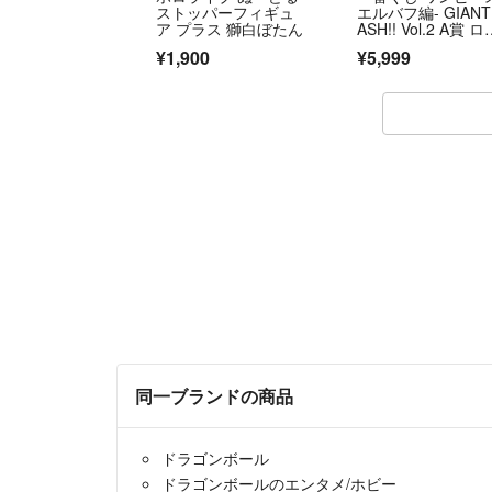
ストッパーフィギュ
エルバフ編- GIANT
ア プラス 獅白ぼたん
ASH!! Vol.2 A賞 ロ
ノア・ゾロ
¥1,900
¥5,999
同一ブランドの商品
ドラゴンボール
ドラゴンボールのエンタメ/ホビー