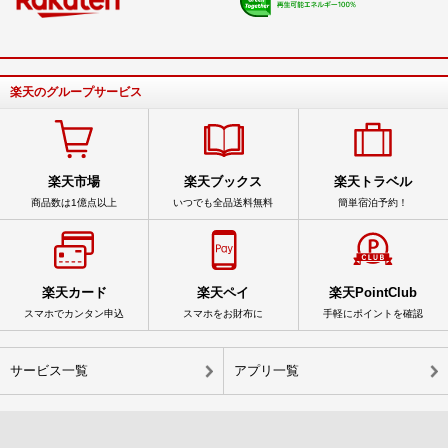
楽天のグループサービス
楽天市場
楽天ブックス
楽天トラベル
商品数は1億点以上
いつでも全品送料無料
簡単宿泊予約！
楽天カード
楽天ペイ
楽天PointClub
スマホでカンタン申込
スマホをお財布に
手軽にポイントを確認
サービス一覧
アプリ一覧