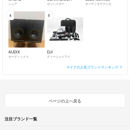
シュア
ゼンハイザー
オーディオテクニカ
4
5
AUDIX
DJI
オーディックス
ディージェイアイ
マイクの人気ブランドランキング
ページの上へ戻る
注目ブランド一覧