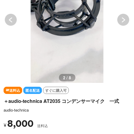
2 / 8
送料込
匿名配送
すぐに購入可
＋audio-technica AT2035 コンデンサーマイク 一式
audio-technica
8,000
¥
送料込