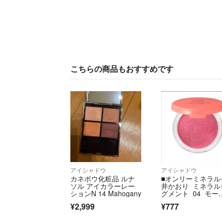
こちらの商品もおすすめです
アイシャドウ
アイシャドウ
カネボウ化粧品 ルナ
■オンリーミネラル
ソル アイカラーレー
井かおり ミネラル
ションN 14 Mahogany
グメント 04 モー
ント アイシャドウ
¥2,999
¥777