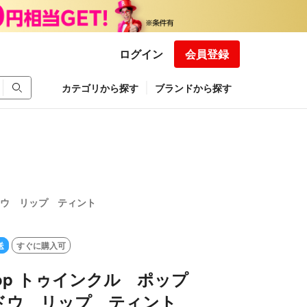
ログイン
会員登録
カテゴリから探す
ブランドから探す
ャドウ リップ ティント
送
すぐに購入可
e pop トゥインクル ポップ
ドウ リップ ティント