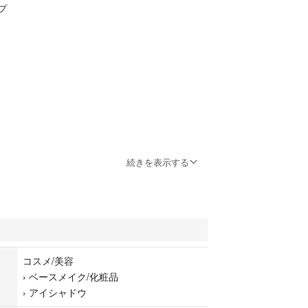
プ
続きを表示する
コスメ/美容
›
ベースメイク/化粧品
›
アイシャドウ