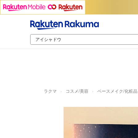
ラクマ
コスメ/美容
ベースメイク/化粧品