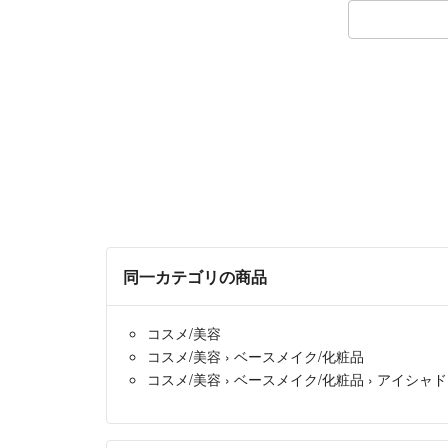
同一カテゴリの商品
コスメ/美容
コスメ/美容
›
ベースメイク/化粧品
コスメ/美容
›
ベースメイク/化粧品
›
アイシャド