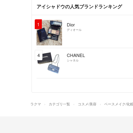
アイシャドウの人気ブランドランキング
1
Dior
ディオール
4
CHANEL
シャネル
ラクマ
カテゴリ一覧
コスメ/美容
ベースメイク/化