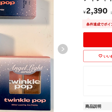
2,390
¥
条件達成でポイ
いいね
商品説明