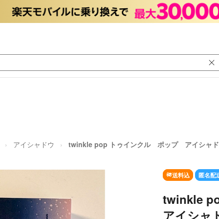
アイシャドウ
twinkle pop トゥインクル ポップ アイシ
送料込
匿名配
twinkl
アイシャ