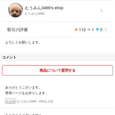
むうみん3466's shop
むうみん3466
取引の評価
112
1
0
よろしくお願いします。
コメント
商品について質問する
ありがとうございます。
専用ページをお作りします。
むうみん3466
- 4年以上前
出品者
ありがとうございます！