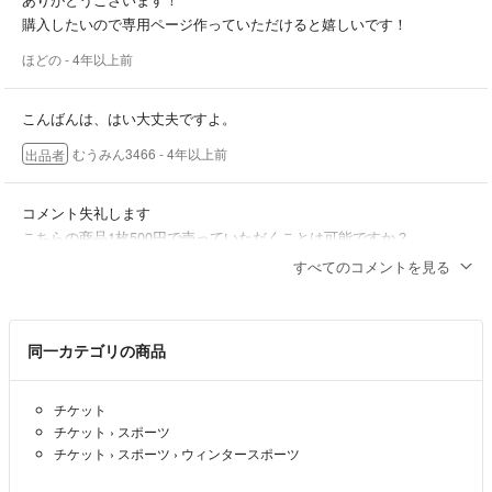
購入したいので専用ページ作っていただけると嬉しいです！
ほどの
- 4年以上前
こんばんは、はい大丈夫ですよ。
むうみん3466
- 4年以上前
出品者
コメント失礼します
こちらの商品1枚500円で売っていただくことは可能ですか？
すべてのコメントを見る
ほどの
- 4年以上前
同一カテゴリの商品
チケット
チケット
›
スポーツ
チケット
›
スポーツ
›
ウィンタースポーツ