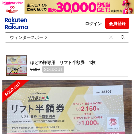
ログイン
会員登録
ほどの様専用 リフト半額券 1枚
¥500
SOLDOUT
SOLD OUT