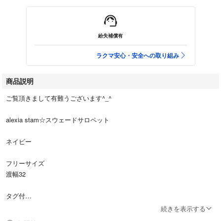
紛失補償有
ラクマ安心・安全への取り組み
商品説明
ご覧頂きまして有難うございます^_^
alexia stam☆スウェードサロペット
ネイビー
フリーサイズ
渡幅32
タグ付
新品未使用
続きを表示する