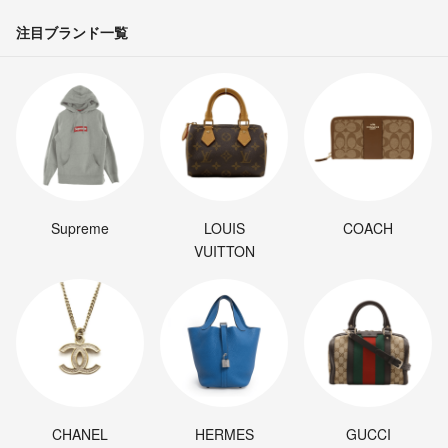
注目ブランド一覧
Supreme
LOUIS
COACH
VUITTON
CHANEL
HERMES
GUCCI