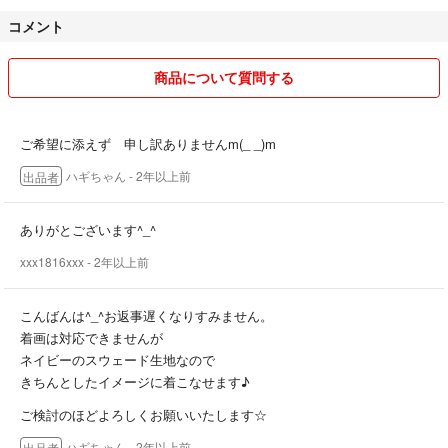
コメント
商品について質問する
ご希望に添えず 申し訳ありませんm(_ _)m
ハギちゃん
- 2年以上前
出品者
ありがとございます^_^
xxx1816xxx
- 2年以上前
こんばんは^_^お返事遅くなりすみません。
着画は対応できませんが
ネイビーのスウェード生地なので
きちんとしたイメージに着こなせます♪
ご検討のほどよろしくお願いいたします☆
ハギちゃん
- 2年以上前
出品者