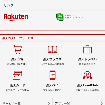
リンク
楽天のグループサービス
楽天市場
楽天ブックス
楽天トラベル
商品数は1億点以上
いつでも全品送料無料
簡単宿泊予約！
楽天カード
楽天ペイ
楽天PointClub
スマホでカンタン申込
スマホをお財布に
手軽にポイントを確認
サービス一覧
アプリ一覧