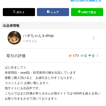
ポスト
シェア
LINEで送る
出品者情報
ハギちゃん's shop
ハギちゃん
取引の評価
171
0
0
はじめまして☆
未使用品・used品・自宅保存の物を出品しています
複数ご購入頂けると お値引きしやすくなります。
コメントより お願い致します☆
他サイトにも出品中です。
こちらではまだ評価が有りませんが他サイトでは1000件を超える良い
お取り引きをさせて頂いております☆