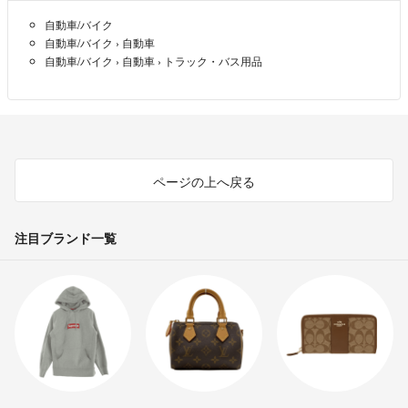
自動車/バイク
自動車/バイク
›
自動車
自動車/バイク
›
自動車
›
トラック・バス用品
ページの上へ戻る
注目ブランド一覧