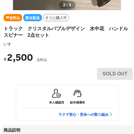
2 / 4
送料込
匿名配送
すぐに購入可
トラック クリスタルバブルデザイン 水中花 ハンドル
スピナー 2点セット
いすゞ
2,500
¥
送料込
SOLD OUT
本人確認済
紛失補償有
ラクマ安心・安全への取り組み
商品説明