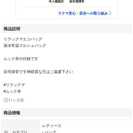
本人確認済
紛失補償有
ラクマ安心・安全への取り組み
商品説明
リラックマエコバッグ
保冷常温マルシェバッグ
ムック本の付録です
自宅保管です神経質な方はご遠慮下さい
#リラックマ
#ムック本
11ヶ月前
商品情報
レディース
カテゴリ
›
バッグ