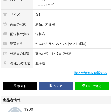
›
エコバッグ
サイズ
なし
商品の状態
新品、未使用
配送料の負担
送料込
配送方法
かんたんラクマパック(ヤマト運輸)
発送日の目安
支払い後、1～2日で発送
発送元の地域
北海道
購入の流れを確認する
ポスト
シェア
LINEで送る
出品者情報
1900