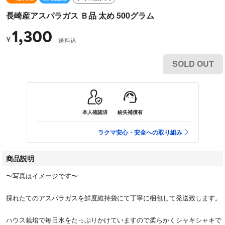
長崎産アスパラガス Ｂ品 太め 500グラム
1,300
¥
送料込
SOLD OUT
本人確認済
紛失補償有
ラクマ安心・安全への取り組み
商品説明
〜写真はイメージです〜
採れたてのアスパラガスを鮮度維持袋にて丁寧に梱包して発送致します。
ハウス栽培で毎日水をたっぷりかけていますので柔らかくシャキシャキで