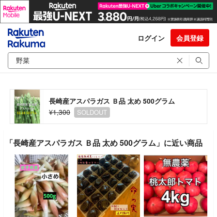
ログイン
会員登録
長崎産アスパラガス Ｂ品 太め 500グラム
¥1,300
SOLDOUT
「長崎産アスパラガス Ｂ品 太め 500グラム」に近い商品