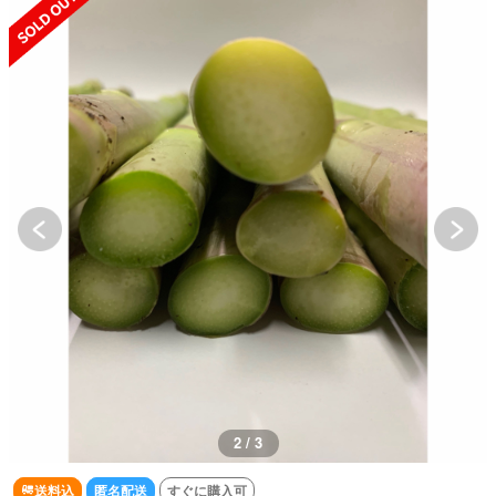
2 / 3
送料込
匿名配送
すぐに購入可