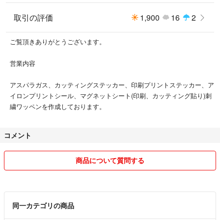
＊発送日、配達日時の指定は出来ません。
取引の評価
1,900
16
2
ご覧頂きありがとうございます。
営業内容
アスパラガス、カッティングステッカー、印刷プリントステッカー、ア
イロンプリントシール、マグネットシート(印刷、カッティング貼り)刺
繍ワッペンを作成しております。
コメント
商品について質問する
同一カテゴリの商品