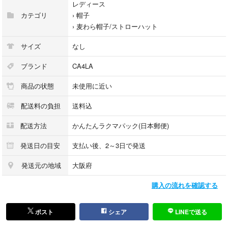
レディース
カテゴリ
›
帽子
›
麦わら帽子/ストローハット
サイズ
なし
ブランド
CA4LA
商品の状態
未使用に近い
配送料の負担
送料込
配送方法
かんたんラクマパック(日本郵便)
発送日の目安
支払い後、2～3日で発送
発送元の地域
大阪府
購入の流れを確認する
ポスト
シェア
LINEで送る