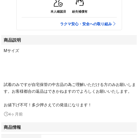
本人確認済
紛失補償有
ラクマ安心・安全への取り組み
商品説明
Mサイズ
試着のみですが自宅保管の中古品の為ご理解いただける方のみお願いしま
す。お客様都合の返品はできかねますのでよろしくお願いいたします。
お値下げ不可！多少押さえての発送になります！
4ヶ月前
商品情報