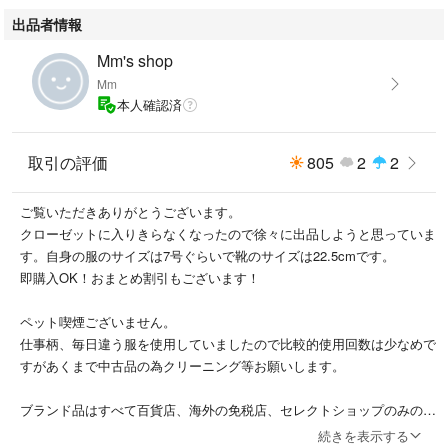
出品者情報
Mm's shop
Mm
本人確認済
取引の評価
805
2
2
ご覧いただきありがとうございます。
クローゼットに入りきらなくなったので徐々に出品しようと思っていま
す。自身の服のサイズは7号ぐらいで靴のサイズは22.5cmです。
即購入OK！おまとめ割引もございます！
ペット喫煙ございません。
仕事柄、毎日違う服を使用していましたので比較的使用回数は少なめで
すがあくまで中古品の為クリーニング等お願いします。
ブランド品はすべて百貨店、海外の免税店、セレクトショップのみの購
入になりますのでご安心ください。
続きを表示する