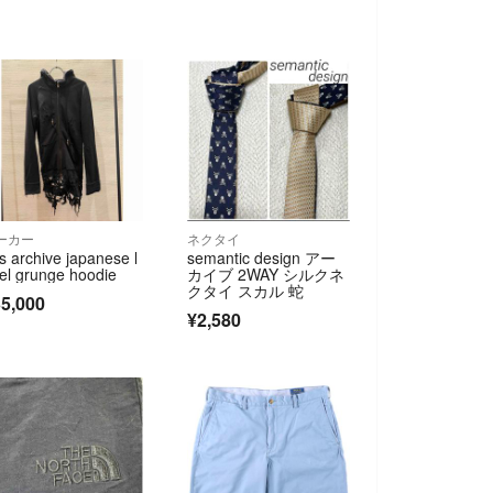
ーカー
ネクタイ
s archive japanese l
semantic design アー
el grunge hoodie
カイブ 2WAY シルクネ
クタイ スカル 蛇
5,000
¥2,580