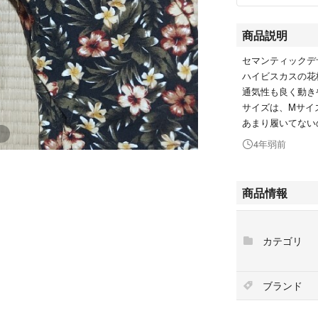
商品説明
セマンティックデ
ハイビスカスの花
通気性も良く動き
サイズは、Mサイ
あまり履いてない
4年弱前
商品情報
カテゴリ
ブランド