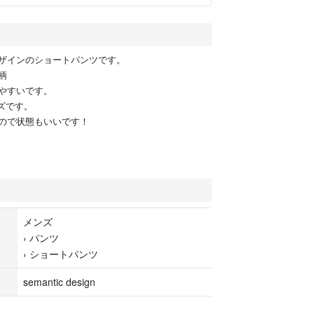
ザインのショートパンツです。
柄
やすいです。
ズです。
ので状態もいいです！
メンズ
›
パンツ
›
ショートパンツ
semantic design