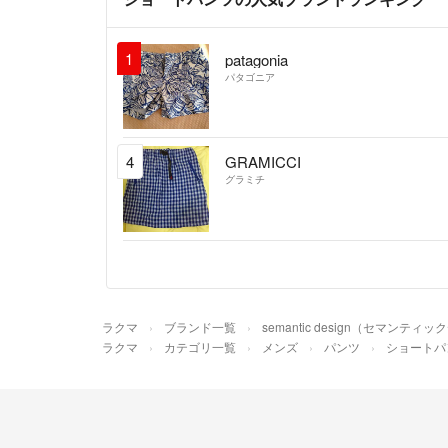
1
patagonia
パタゴニア
4
GRAMICCI
グラミチ
ラクマ
ブランド一覧
semantic design（セマンティ
ラクマ
カテゴリ一覧
メンズ
パンツ
ショートパ