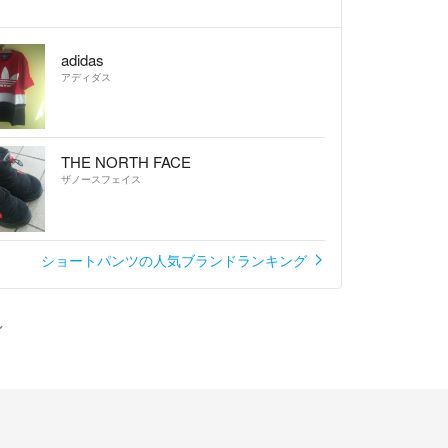
adidas
アディダス
THE NORTH FACE
ザノースフェイス
ショートパンツの人気ブランドランキング
ン