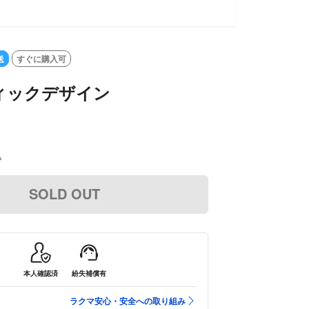
送
すぐに購入可
ィックデザイン
込
SOLD OUT
本人確認済
紛失補償有
ラクマ安心・安全への取り組み