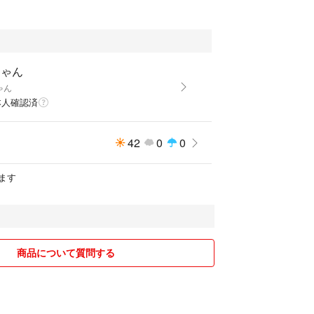
ちゃん
ゃん
本人確認済
42
0
0
ます
商品について質問する