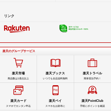
リンク
楽天のグループサービス
楽天市場
楽天ブックス
楽天トラベル
商品数は1億点以上
いつでも全品送料無料
簡単宿泊予約！
楽天カード
楽天ペイ
楽天PointClub
スマホでカンタン申込
スマホをお財布に
手軽にポイントを確認