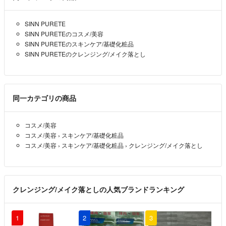
のですがふつう評価にされました。
理由がわからないので、評価を故意に下げる方はご遠慮ください。
SINN PURETE
SINN PURETEのコスメ/美容
SINN PURETEのスキンケア/基礎化粧品
SINN PURETEのクレンジング/メイク落とし
同一カテゴリの商品
コスメ/美容
コスメ/美容
›
スキンケア/基礎化粧品
コスメ/美容
›
スキンケア/基礎化粧品
›
クレンジング/メイク落とし
クレンジング/メイク落としの人気ブランドランキング
1
2
3