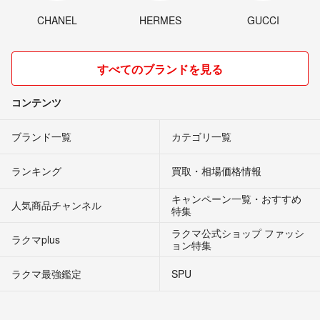
CHANEL
HERMES
GUCCI
すべてのブランドを見る
コンテンツ
ブランド一覧
カテゴリ一覧
ランキング
買取・相場価格情報
キャンペーン一覧・おすすめ
人気商品チャンネル
特集
ラクマ公式ショップ ファッシ
ラクマplus
ョン特集
ラクマ最強鑑定
SPU