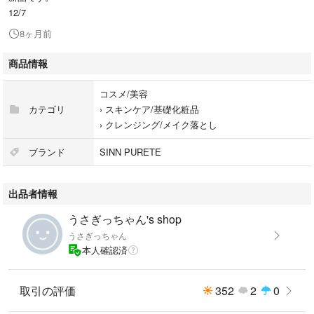
12/7
8ヶ月前
商品情報
コスメ/美容
カテゴリ
›
スキンケア/基礎化粧品
›
クレンジング/メイク落とし
ブランド
SINN PURETE
出品者情報
うさぎっちゃん's shop
うさぎっちゃん
本人確認済
取引の評価
352
2
0