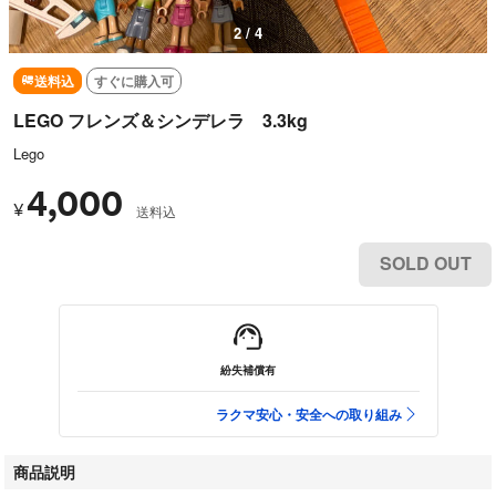
3 / 4
送料込
すぐに購入可
LEGO フレンズ＆シンデレラ 3.3kg
Lego
4,000
¥
送料込
SOLD OUT
紛失補償有
ラクマ安心・安全への取り組み
商品説明