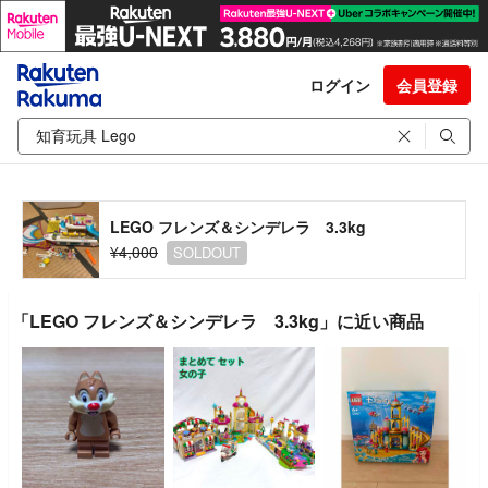
ログイン
会員登録
LEGO フレンズ＆シンデレラ 3.3kg
¥4,000
SOLDOUT
「LEGO フレンズ＆シンデレラ 3.3kg」に近い商品