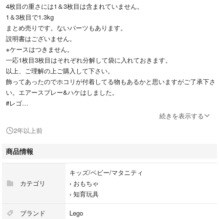
4枚目の重さには1＆3枚目は含まれていません。
1＆3枚目で1.3kg
まとめ売りです。ないパーツもあります。
説明書はございません。
※ケースはつきません。
一応1枚目3枚目はそれぞれ分解して袋に入れておきます。
以上、ご理解の上ご購入して下さい。
飾ってあったのでホコリが付着してる物もあるかと思いますがご了承下さ
い。エアースプレー&ハケはしました。
#レゴ
#LEGOフレンズ
続きを表示する
#レゴまとめ売り
2年以上前
商品情報
キッズ/ベビー/マタニティ
カテゴリ
›
おもちゃ
›
知育玩具
ブランド
Lego