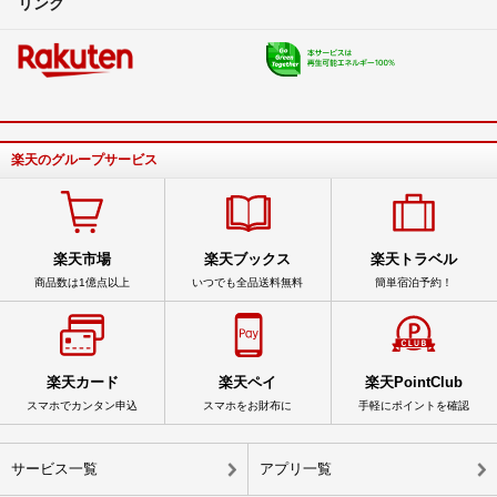
リンク
楽天のグループサービス
楽天市場
楽天ブックス
楽天トラベル
商品数は1億点以上
いつでも全品送料無料
簡単宿泊予約！
楽天カード
楽天ペイ
楽天PointClub
スマホでカンタン申込
スマホをお財布に
手軽にポイントを確認
サービス一覧
アプリ一覧