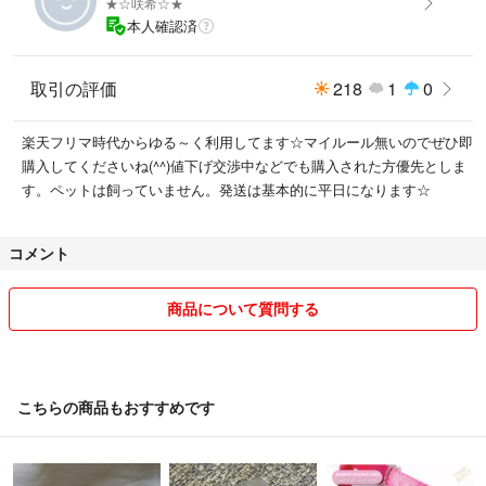
★☆咲希☆★
本人確認済
取引の評価
218
1
0
楽天フリマ時代からゆる～く利用してます☆マイルール無いのでぜひ即
購入してくださいね(^^)値下げ交渉中などでも購入された方優先としま
す。ペットは飼っていません。発送は基本的に平日になります☆
コメント
商品について質問する
こちらの商品もおすすめです