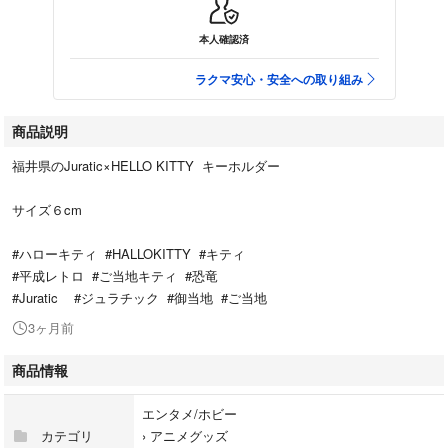
本人確認済
ラクマ安心・安全への取り組み
商品説明
福井県のJuratic×HELLO KITTY キーホルダー
サイズ６cm
#ハローキティ #HALLOKITTY #キティ
#平成レトロ #ご当地キティ #恐竜
#Juratic #ジュラチック #御当地 #ご当地
3ヶ月前
商品情報
エンタメ/ホビー
カテゴリ
›
アニメグッズ