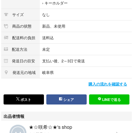
›
キーホルダー
サイズ
なし
商品の状態
新品、未使用
配送料の負担
送料込
配送方法
未定
発送日の目安
支払い後、2～3日で発送
発送元の地域
岐阜県
購入の流れを確認する
ポスト
シェア
LINEで送る
出品者情報
★☆咲希☆★'s shop