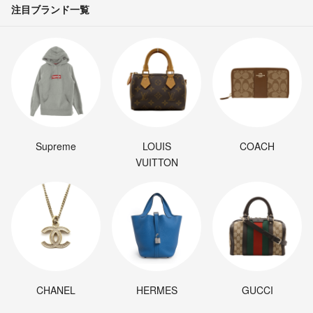
注目ブランド一覧
Supreme
LOUIS
COACH
VUITTON
CHANEL
HERMES
GUCCI