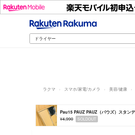
ラクマ
スマホ/家電/カメラ
美容/健康
Pau15 PAUZ PAUZ（パウズ）スタ
¥4,990
SOLDOUT