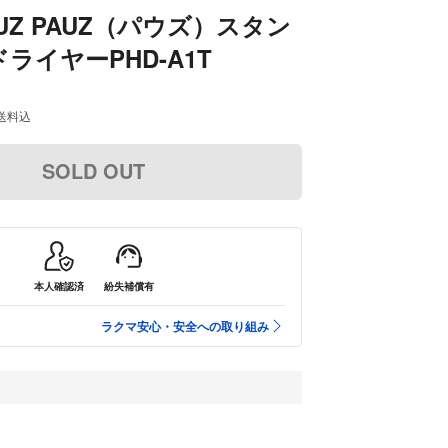
PAUZ PAUZ（パウズ）スタン
ライヤーPHD-A1T
送料込
SOLD OUT
本人確認済
紛失補償有
ラクマ安心・安全への取り組み