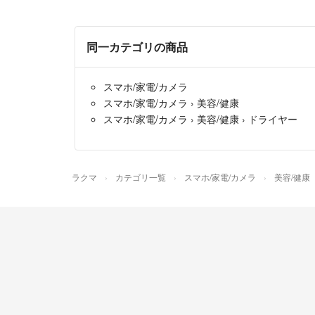
同一カテゴリの商品
スマホ/家電/カメラ
スマホ/家電/カメラ
›
美容/健康
スマホ/家電/カメラ
›
美容/健康
›
ドライヤー
ラクマ
カテゴリ一覧
スマホ/家電/カメラ
美容/健康