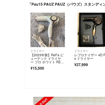
「Pau15 PAUZ PAUZ（パウズ）スタンデ
ドライヤー
ドライヤー
【2023年製】ReFa ビ
レプロナイザー 4D P
ューテック ドライヤ
s ドライヤー
ー プロ ホワイト RE-A
¥27,999
J02A
¥15,500