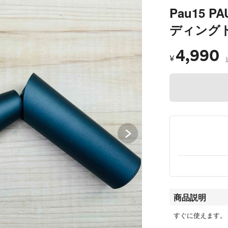
Pau15 
ディングド
4,990
¥
商品説明
すぐに使えます。