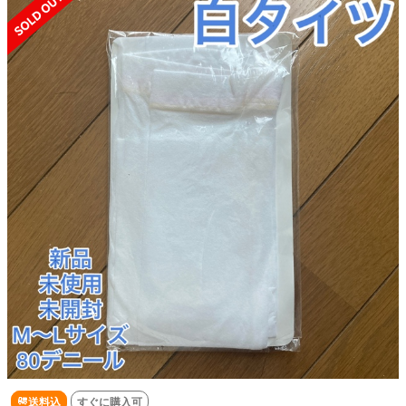
送料込
すぐに購入可