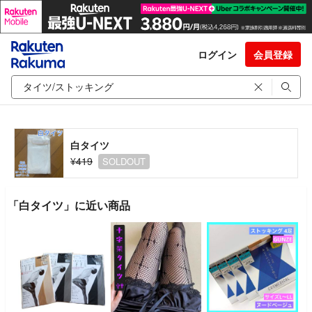
ログイン
会員登録
白タイツ
¥419
SOLDOUT
「白タイツ」に近い商品