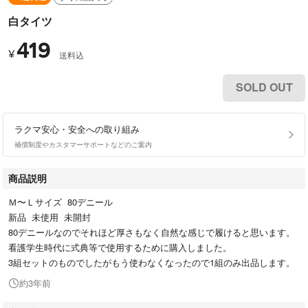
白タイツ
419
¥
送料込
SOLD OUT
ラクマ安心・安全への取り組み
補償制度やカスタマーサポートなどのご案内
商品説明
Ｍ〜Ｌサイズ 80デニール
新品 未使用 未開封
80デニールなのでそれほど厚さもなく自然な感じで履けると思います。
看護学生時代に式典等で使用するために購入しました。
3組セットのものでしたがもう使わなくなったので1組のみ出品します。
約3年前