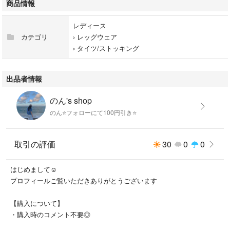
商品情報
レディース
カテゴリ
›
レッグウェア
›
タイツ/ストッキング
出品者情報
のん's shop
のん⭐️フォローにて100円引き⭐️
取引の評価
30
0
0
はじめまして☺︎
プロフィールご覧いただきありがとうございます
【購入について】
・購入時のコメント不要◎