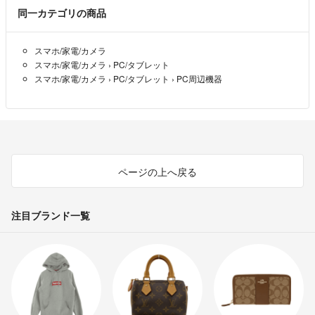
同一カテゴリの商品
スマホ/家電/カメラ
スマホ/家電/カメラ
›
PC/タブレット
スマホ/家電/カメラ
›
PC/タブレット
›
PC周辺機器
ページの上へ戻る
注目ブランド一覧