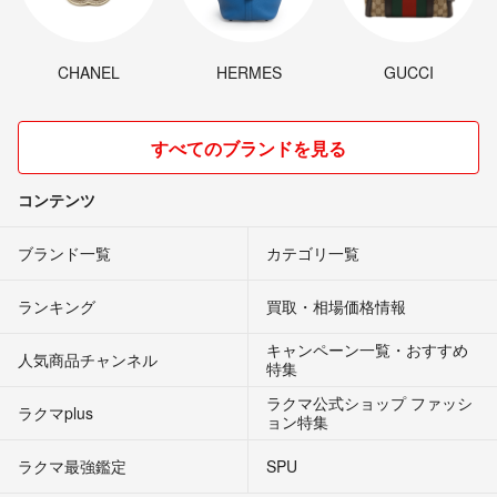
CHANEL
HERMES
GUCCI
すべてのブランドを見る
コンテンツ
ブランド一覧
カテゴリ一覧
ランキング
買取・相場価格情報
キャンペーン一覧・おすすめ
人気商品チャンネル
特集
ラクマ公式ショップ ファッシ
ラクマplus
ョン特集
ラクマ最強鑑定
SPU