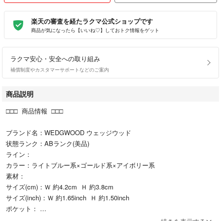
楽天の審査を経たラクマ公式ショップです
商品が気になったら【いいね♡】しておトク情報をゲット
ラクマ安心・安全への取り組み
補償制度やカスタマーサポートなどのご案内
商品説明
□□□ 商品情報 □□□
ブランド名：WEDGWOOD ウェッジウッド
状態ランク：ABランク(美品)
ライン：
カラー：ライトブルー系×ゴールド系×アイボリー系
素材：
サイズ(cm)：Ｗ 約4.2cm Ｈ 約3.8cm
サイズ(inch)：Ｗ 約1.65inch Ｈ 約1.50inch
ポケット：
付属品：画像内にあるものが全てになります