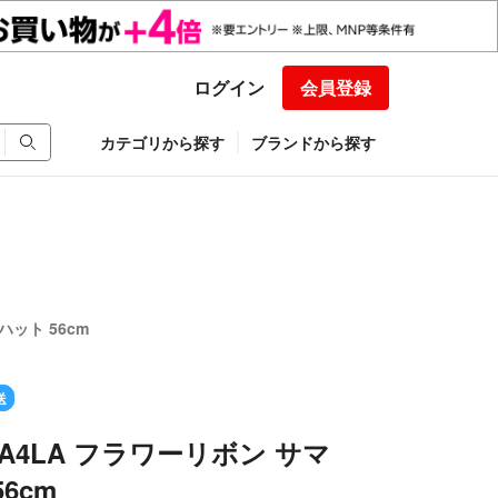
ログイン
会員登録
カテゴリから探す
ブランドから探す
ット 56cm
送
A4LA フラワーリボン サマ
6cm