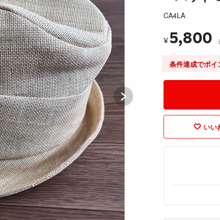
CA4LA
5,800
¥
条件達成でポイ
いいね