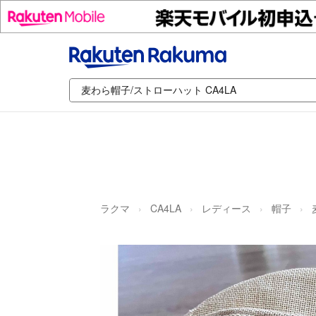
ラクマ
CA4LA
レディース
帽子