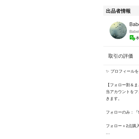
出品者情報
Bab
Babe
取引の評価
✨ プロフィール
【フォロー割＆ま
当アカウントをフ
きます。
フォローのみ：『5
フォロー＋2点購入