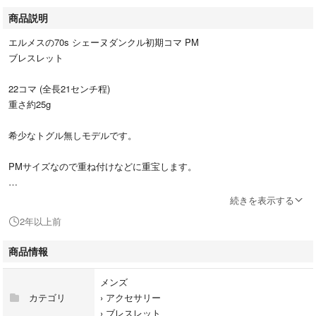
商品説明
エルメスの70s シェーヌダンクル初期コマ PM
ブレスレット
22コマ (全長21センチ程)
重さ約25g
希少なトグル無しモデルです。
PMサイズなので重ね付けなどに重宝します。
宜しくお願い致します。
続きを表示する
2年以上前
商品情報
メンズ
カテゴリ
›
アクセサリー
›
ブレスレット