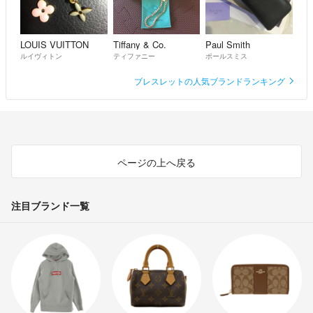
LOUIS VUITTON
Tiffany & Co.
Paul Smith
ルイヴィトン
ティファニー
ポールスミス
ブレスレットの人気ブランドランキング
ページの上へ戻る
注目ブランド一覧