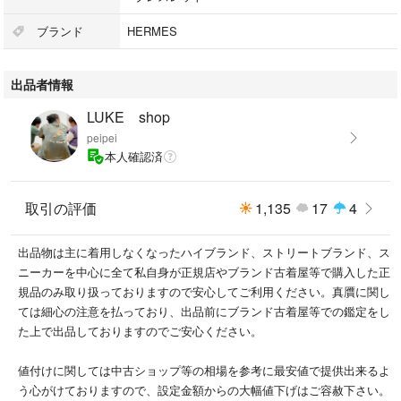
ブランド
HERMES
出品者情報
LUKE shop
peipei
本人確認済
取引の評価
1,135
17
4
出品物は主に着用しなくなったハイブランド、ストリートブランド、ス
ニーカーを中心に全て私自身が正規店やブランド古着屋等で購入した正
規品のみ取り扱っておりますので安心してご利用ください。真贋に関し
ては細心の注意を払っており、出品前にブランド古着屋等での鑑定をし
た上で出品しておりますのでご安心ください。
値付けに関しては中古ショップ等の相場を参考に最安値で提供出来るよ
う心がけておりますので、設定金額からの大幅値下げはご容赦下さい。