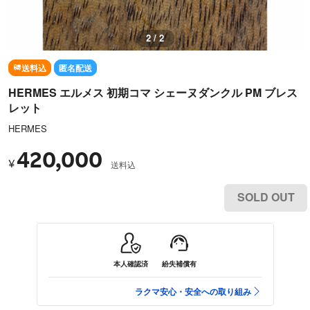
1 / 2
送料込
匿名配送
HERMES エルメス 初期コマ シェーヌダンクル PM ブレス
レット
HERMES
420,000
¥
送料込
SOLD OUT
本人確認済
紛失補償有
ラクマ安心・安全への取り組み