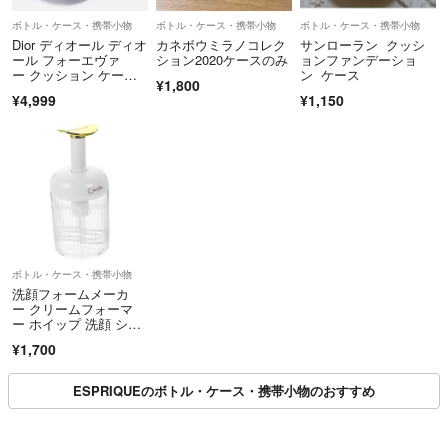
ボトル・ケース・携帯小物
ボトル・ケース・携帯小物
ボトル・ケース・携帯小物
Dior ディオール ディオ
カネボウミラノコレク
サンローラン クッシ
ール フォーエヴァ
ション2020ケースのみ
ョンファンデーショ
ー クッション ケー
ン ケース
¥1,800
ス ブルーボウ
¥4,999
¥1,150
ボトル・ケース・携帯小物
洗顔フォームメーカ
ー クリームフォーマ
ー ホイップ 洗顔 シャ
ンプー
¥1,700
ESPRIQUEのボトル・ケース・携帯小物のおすすめ