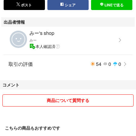
ポスト
シェア
LINEで送る
出品者情報
みー's shop
みー
本人確認済
取引の評価
54
0
0
コメント
商品について質問する
こちらの商品もおすすめです