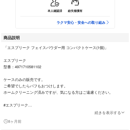
本人確認済
紛失補償有
ラクマ安心・安全への取り組み
商品説明
「エスプリーク フェイスパウダー用 コンパクトケース(1個)」
エスプリーク
型番：4971710581102
ケースのみの販売です。
ご希望でしたらパフもおつけします。
ホームクリーニング済みですが、気になる方はご遠慮ください。
#エスプリーク
#4971710581102
続きを表示する
#コスメ/美容
8ヶ月前
#メイク道具/ケアグッズ