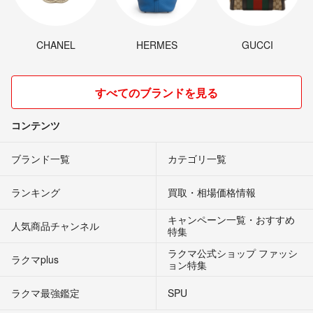
CHANEL
HERMES
GUCCI
すべてのブランドを見る
コンテンツ
ブランド一覧
カテゴリ一覧
ランキング
買取・相場価格情報
キャンペーン一覧・おすすめ
人気商品チャンネル
特集
ラクマ公式ショップ ファッシ
ラクマplus
ョン特集
ラクマ最強鑑定
SPU