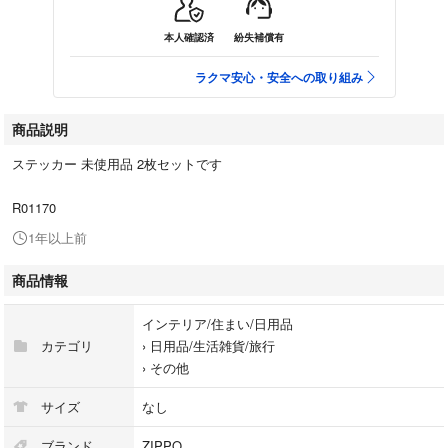
本人確認済
紛失補償有
ラクマ安心・安全への取り組み
商品説明
ステッカー 未使用品 2枚セットです
R01170
1年以上前
商品情報
インテリア/住まい/日用品
カテゴリ
›
日用品/生活雑貨/旅行
›
その他
サイズ
なし
ブランド
ZIPPO