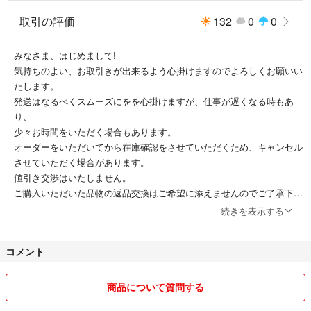
取引の評価
132
0
0
みなさま、はじめまして!
気持ちのよい、お取引きが出来るよう心掛けますのでよろしくお願いい
たします。
発送はなるべくスムーズにをを心掛けますが、仕事が遅くなる時もあ
り、
少々お時間をいただく場合もあります。
オーダーをいただいてから在庫確認をさせていただくため、キャンセル
させていただく場合があります。
値引き交渉はいたしません。
ご購入いただいた品物の返品交換はご希望に添えませんのでご了承下さ
い。
続きを表示する
ノークレームノーリターンでお願いします。
コメント
商品について質問する