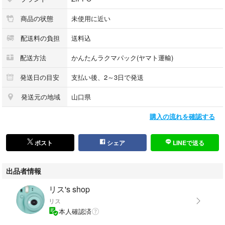
商品の状態
未使用に近い
配送料の負担
送料込
配送方法
かんたんラクマパック(ヤマト運輸)
発送日の目安
支払い後、2～3日で発送
発送元の地域
山口県
購入の流れを確認する
ポスト
シェア
LINEで送る
出品者情報
リス's shop
リス
本人確認済