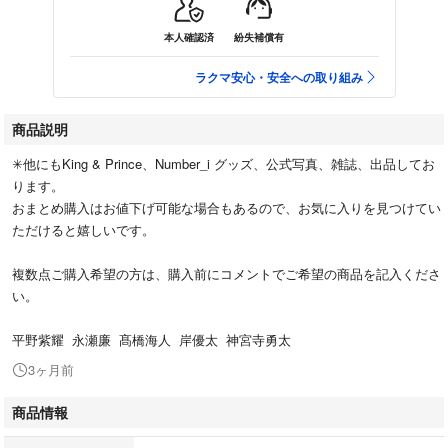
本人確認済
紛失補償有
ラクマ安心・安全への取り組み
商品説明
✳︎他にもKing & Prince、Number_i グッズ、公式写真、雑誌、出品してお
ります。
おまとめ購入はお値下げ可能な場合もあるので、お気に入りを見つけてい
ただけると嬉しいです。
複数点ご購入希望の方は、購入前にコメントでご希望の商品を記入くださ
い。
平野紫耀 永瀬廉 髙橋海人 岸優太 神宮寺勇太
3ヶ月前
商品情報