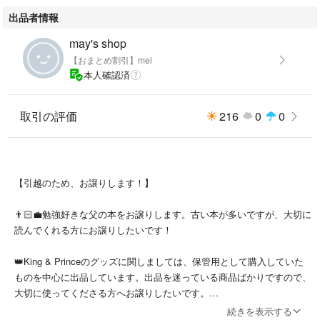
出品者情報
may's shop
【おまとめ割引】mei
本人確認済
取引の評価
216
0
0
【引越のため、お譲りします！】
👨🏻‍💼勉強好きな父の本をお譲りします。古い本が多いですが、大切に
読んでくれる方にお譲りしたいです！
👑King & Princeのグッズに関しましては、保管用として購入していた
ものを中心に出品しています。出品を迷っている商品ばかりですので、
大切に使ってくださる方へお譲りしたいです。
続きを表示する