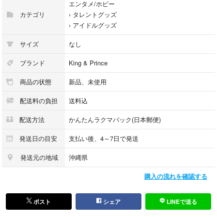
エンタメ/ホビー
カテゴリ
›
タレントグッズ
›
アイドルグッズ
サイズ
なし
ブランド
King & Prince
商品の状態
新品、未使用
配送料の負担
送料込
配送方法
かんたんラクマパック(日本郵便)
発送日の目安
支払い後、4～7日で発送
発送元の地域
沖縄県
購入の流れを確認する
ポスト
シェア
LINEで送る