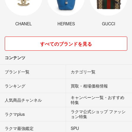
CHANEL
HERMES
GUCCI
すべてのブランドを見る
コンテンツ
ブランド一覧
カテゴリ一覧
ランキング
買取・相場価格情報
キャンペーン一覧・おすすめ
人気商品チャンネル
特集
ラクマ公式ショップ ファッシ
ラクマplus
ョン特集
ラクマ最強鑑定
SPU