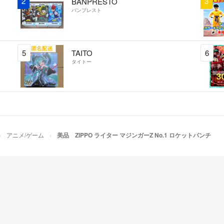
2
3
BANPRESTO
バンプレスト
5
TAITO
6
タイトー
アニメ/ゲーム
美品 ZIPPO ライター マジンガーZ No.1 ロケットパンチ