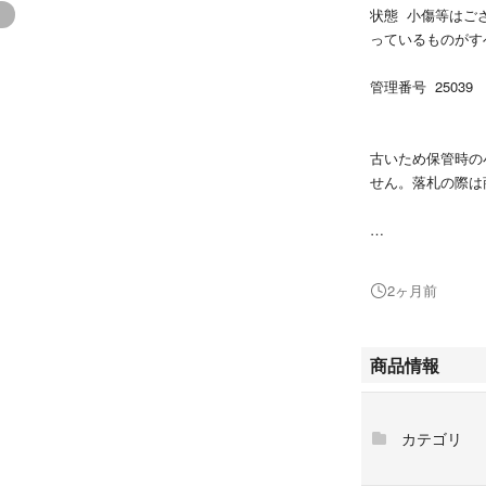
状態 小傷等はご
っているものがす
管理番号 25039
古いため保管時の
せん。落札の際は
「※現品撮影です
2ヶ月前
商品情報
カテゴリ