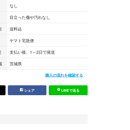
なし
目立った傷や汚れなし
担
送料込
ヤマト宅急便
安
支払い後、1～2日で発送
域
茨城県
購入の流れを確認する
シェア
LINEで送る