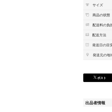
サイズ
商品の状態
配送料の負
配送方法
発送日の目
発送元の地
ポスト
出品者情報