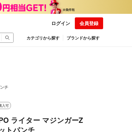
ログイン
会員登録
カテゴリから探す
ブランドから探す
パンチ
購入可
PPO ライター マジンガーZ
ロケットパンチ