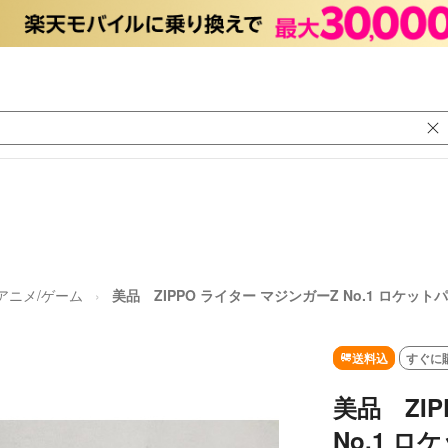
アニメ/ゲーム
美品 ZIPPO ライター マジンガーZ No.1 ロケット
送料込
すぐに
美品 ZI
No.1 