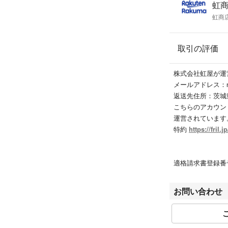
虹
虹商
取引の評価
株式会社虹屋が運
メールアドレス：niziy
返送先住所：茨城県 
こちらのアカウン
運営されています
特約
https://fril.
適格請求書登録番号 T
お問い合わせ