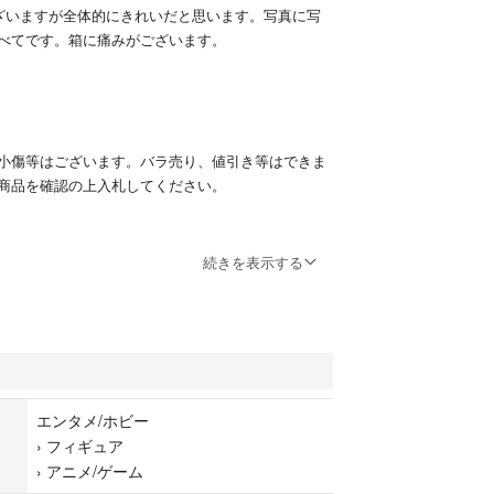
ざいますが全体的にきれいだと思います。写真に写
べてです。箱に痛みがございます。
小傷等はございます。バラ売り、値引き等はできま
商品を確認の上入札してください。
のでこちらの商品をお届け致します」
続きを表示する
エンタメ/ホビー
›
フィギュア
›
アニメ/ゲーム