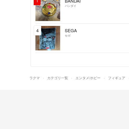
1
BANDAI
バンダイ
4
SEGA
セガ
ラクマ
カテゴリ一覧
エンタメ/ホビー
フィギュア