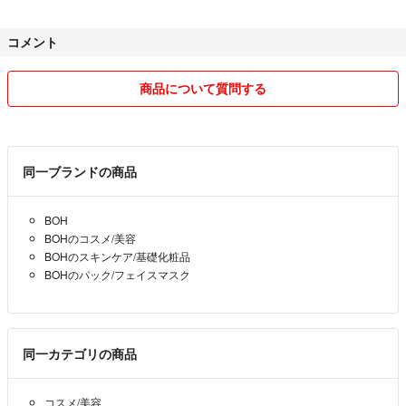
コメント
商品について質問する
同一ブランドの商品
BOH
BOHのコスメ/美容
BOHのスキンケア/基礎化粧品
BOHのパック/フェイスマスク
同一カテゴリの商品
コスメ/美容