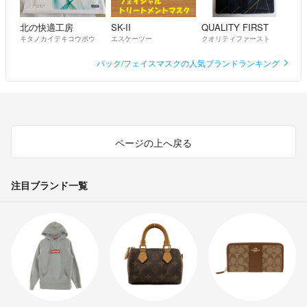
北の快適工房
SK-II
QUALITY FIRST
キタノカイテキコウボウ
エスケーツー
クオリティファースト
パック/フェイスマスクの人気ブランドランキング
ページの上へ戻る
注目ブランド一覧