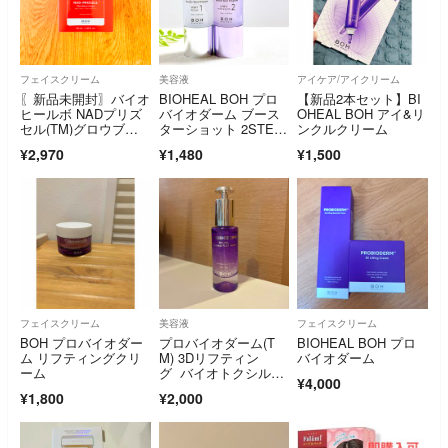
フェイスクリーム
美容液
アイケア/アイクリーム
〖新品未開封〗バイオ
BIOHEAL BOH プロ
【新品2本セット】BI
ヒールボ NADプリズ
バイオダーム ブース
OHEAL BOH アイ&リ
セル(TM)グロウブー
ターショット 2STE
ンクルクリーム
ストクリーム
P 美容液
¥2,970
¥1,480
¥1,500
フェイスクリーム
美容液
フェイスクリーム
BOH プロバイオダー
プロバイオダーム(T
BIOHEAL BOH プロ
ム リフティングクリ
M) 3Dリフティン
バイオダーム
ーム
グ バイオトクシルPL
¥4,000
GAセラム
¥1,800
¥2,000