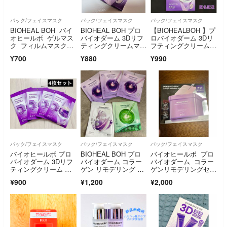
パック/フェイスマスク
パック/フェイスマスク
パック/フェイスマスク
BIOHEAL BOH バイ
BIOHEAL BOH プロ
【BIOHEALBOH 】プ
オヒールボ ゲルマス
バイオダーム 3Dリフ
ロバイオダーム 3Dリ
ク フィルムマスクパ
ティングクリームマス
フティングクリームマ
ック
ク 4枚入
スク3枚
¥700
¥880
¥990
パック/フェイスマスク
パック/フェイスマスク
パック/フェイスマスク
バイオヒールボ プロ
BIOHEAL BOH プロ
バイオヒールボ プロ
バイオダーム 3Dリフ
バイオダーム コラー
バイオダーム コラー
ティングクリーム マ
ゲン リモデリング セ
ゲンリモデリングセラ
スク 4枚
ラム ゲルマスク
ムパッド
¥900
¥1,200
¥2,000