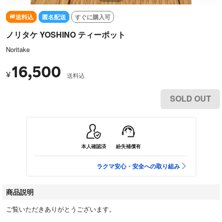
送料込
匿名配送
すぐに購入可
ノリタケ YOSHINO ティーポット
Noritake
16,500
¥
送料込
SOLD OUT
本人確認済
紛失補償有
ラクマ安心・安全への取り組み
商品説明
ご覧いただきありがとうございます。