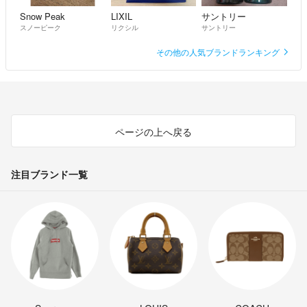
Snow Peak
LIXIL
サントリー
スノーピーク
リクシル
サントリー
その他の人気ブランドランキング
ページの上へ戻る
注目ブランド一覧