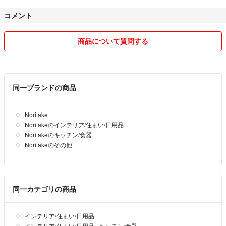
よろしくお願いします。
コメント
商品について質問する
同一ブランドの商品
Noritake
Noritakeのインテリア/住まい/日用品
Noritakeのキッチン/食器
Noritakeのその他
同一カテゴリの商品
インテリア/住まい/日用品
インテリア/住まい/日用品
›
キッチン/食器