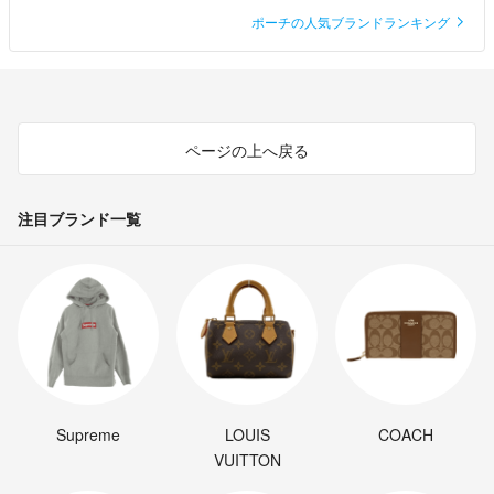
ポーチの人気ブランドランキング
他、商品の質問などお気軽にどうぞ！
おまとめ買い大歓迎です！
ページの上へ戻る
迅速丁寧を心掛けています。
宜しくお願いします^^*
注目ブランド一覧
Supreme
LOUIS
COACH
VUITTON