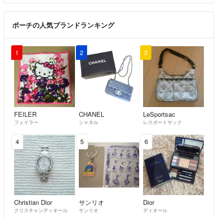
☑️出品は取り止めることもございますので、
お早めにご検討頂ければ幸いです。
ポーチの人気ブランドランキング
☑️商品は写真の物が全てです🙇‍♀️
1
2
3
状態などは記載をしておりますので、
ご確認お願い致します。
☑️送料込みのものは最安の発送方法になります。
ご心配な方は追跡有りのものに変更可能です。
FEILER
CHANEL
LeSportsac
フェイラー
シャネル
レスポートサック
その際は別途送料頂戴いたします。
4
5
6
お急ぎの方、『○日までに必要』という方は
"必ず"お申し付け下さい！
※お申し付けなく間に合わない場合の悪い評価は通報します。
Christian Dior
サンリオ
Dior
土日は郵便局がお休みの為、基本は月曜発送となります。
クリスチャンディオール
サンリオ
ディオール