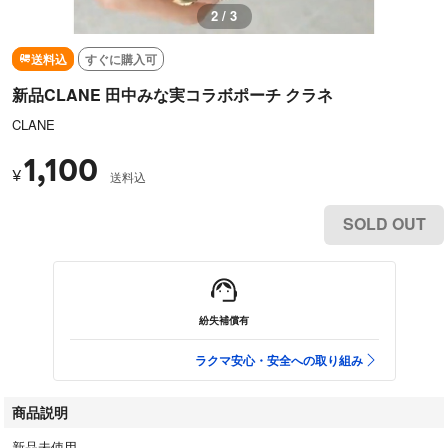
3 / 3
送料込
すぐに購入可
新品CLANE 田中みな実コラボポーチ クラネ
CLANE
1,100
¥
送料込
SOLD OUT
紛失補償有
ラクマ安心・安全への取り組み
商品説明
新品未使用