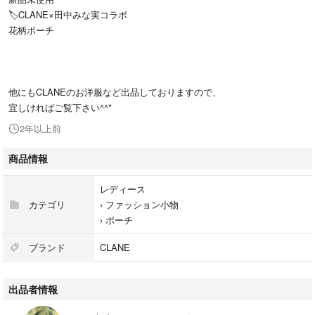
🏷CLANE×田中みな実コラボ
花柄ポーチ
他にもCLANEのお洋服など出品しておりますので、
宜しければご覧下さい^^*
2年以上前
商品情報
レディース
カテゴリ
›
ファッション小物
›
ポーチ
ブランド
CLANE
出品者情報