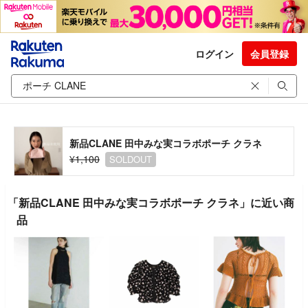
ログイン
会員登録
新品CLANE 田中みな実コラボポーチ クラネ
¥1,100
SOLDOUT
「新品CLANE 田中みな実コラボポーチ クラネ」に近い商
品