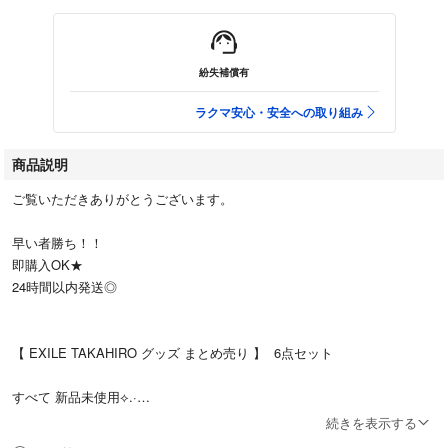
紛失補償有
ラクマ安心・安全への取り組み
商品説明
ご覧いただきありがとうございます。
早い者勝ち！！
即購入OK★
24時間以内発送◎
【 EXILE TAKAHIRO グッズ まとめ売り 】 6点セット
すべて 新品未使用⟡.·
続きを表示する
・ラバー キーホルダー