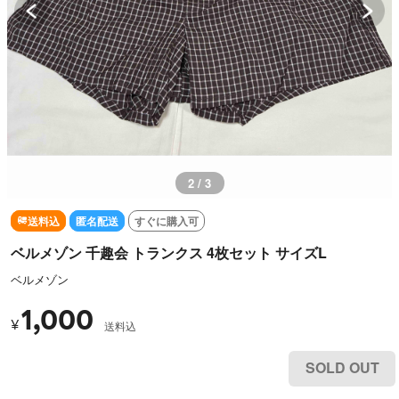
2 / 3
送料込
匿名配送
すぐに購入可
ベルメゾン 千趣会 トランクス 4枚セット サイズL
ベルメゾン
1,000
¥
送料込
SOLD OUT