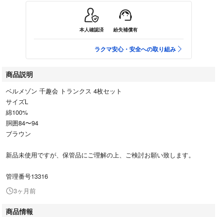
本人確認済
紛失補償有
ラクマ安心・安全への取り組み
商品説明
ベルメゾン 千趣会 トランクス 4枚セット
サイズL
綿100%
胴囲84〜94
ブラウン
新品未使用ですが、保管品にご理解の上、ご検討お願い致します。
管理番号13316
3ヶ月前
商品情報