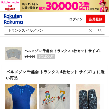
ログイン
会員登録
ベルメゾン 千趣会 トランクス 4枚セット サイズL
¥1,000
SOLDOUT
「ベルメゾン 千趣会 トランクス 4枚セット サイズL」に近
い商品