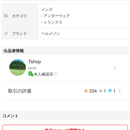
メンズ
カテゴリ
›
アンダーウェア
›
トランクス
ブランド
ベルメゾン
出品者情報
Tshop
kochi
本人確認済
取引の評価
334
1
1
コメント