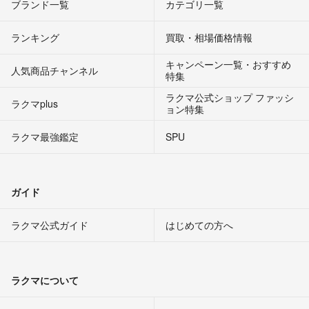
ブランド一覧
カテゴリ一覧
ランキング
買取・相場価格情報
キャンペーン一覧・おすすめ
人気商品チャンネル
特集
ラクマ公式ショップ ファッシ
ラクマplus
ョン特集
ラクマ最強鑑定
SPU
ガイド
ラクマ公式ガイド
はじめての方へ
ラクマについて