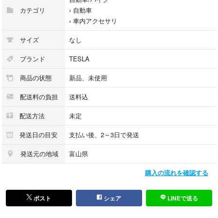
カテゴリ
›
自動車
›
車内アクセサリ
サイズ
なし
ブランド
TESLA
商品の状態
新品、未使用
配送料の負担
送料込
配送方法
未定
発送日の目安
支払い後、2～3日で発送
発送元の地域
富山県
購入の流れを確認する
ポスト
シェア
LINEで送る