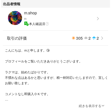
出品者情報
m.shop
m
本人確認済
取引の評価
305
2
2
こんにちは、mと申します。😘
プロフィールをご覧いただきありがとうございます。
ラクマは、始めたばかりです。
不慣れな点はあるかと思いますが、精一杯対応いたしますので、宜しく
お願い致します。
コメントなし即購入ＯＫです。
コメント中であっても、即購入の方を優先します。
続きを表示する