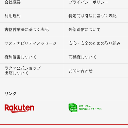
会社概要
プライバシーポリシー
利用規約
特定商取引法に基づく表記
古物営業法に基づく表記
外部送信について
サステナビリティメッセージ
安心・安全のための取り組み
権利侵害について
商標権について
ラクマ公式ショップ
お問い合わせ
出店について
リンク