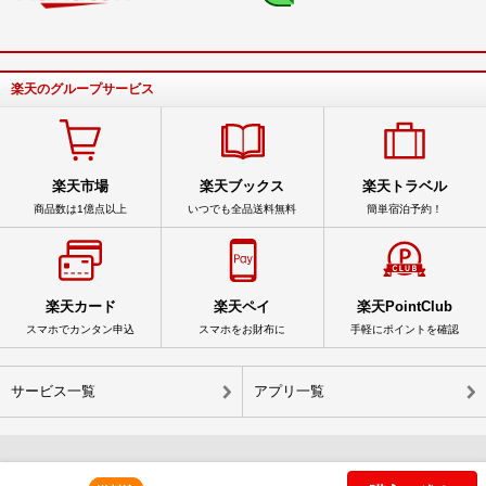
楽天のグループサービス
楽天市場
楽天ブックス
楽天トラベル
商品数は1億点以上
いつでも全品送料無料
簡単宿泊予約！
楽天カード
楽天ペイ
楽天PointClub
スマホでカンタン申込
スマホをお財布に
手軽にポイントを確認
サービス一覧
アプリ一覧