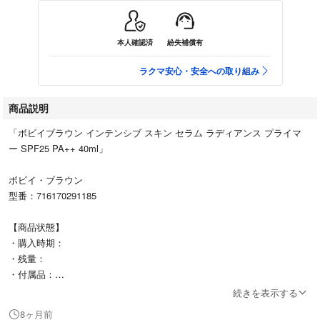
本人確認済
紛失補償有
ラクマ安心・安全への取り組み
商品説明
「ボビイブラウン インテンシブ スキン セラム ラディアンス プライマ
ー SPF25 PA++ 40ml」
ボビイ・ブラウン
型番：716170291185
【商品状態】
・購入時期：
・残量：
・付属品：
続きを表示する
#ボビイ・ブラウン
8ヶ月前