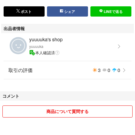
ポスト
シェア
LINEで送る
出品者情報
yuuuuka's shop
yuuuuka
本人確認済
取引の評価
3
0
0
コメント
商品について質問する