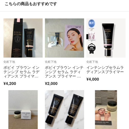
こちらの商品もおすすめです
化粧下地
化粧下地
化粧下地
ボビイ ブラウン イン
ボビイブラウン インテ
インテンシブセラムラ
テンシブ セラム ラデ
ンシブ セラム ラディ
ディアンスプライマー
ィアンス プライマ
アンス プライマー ロ
¥4,000
ー ロージー
ージー化粧下地
¥4,200
¥2,000