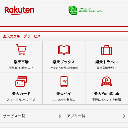
楽天のグループサービス
楽天市場
楽天ブックス
楽天トラベル
商品数は1億点以上
いつでも全品送料無料
簡単宿泊予約！
楽天カード
楽天ペイ
楽天PointClub
スマホでカンタン申込
スマホをお財布に
手軽にポイントを確認
サービス一覧
アプリ一覧