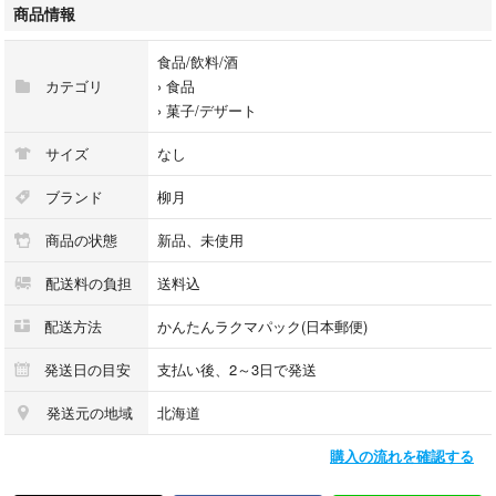
ます。
商品情報
食品/飲料/酒
カテゴリ
›
食品
›
菓子/デザート
サイズ
なし
ブランド
柳月
商品の状態
新品、未使用
配送料の負担
送料込
配送方法
かんたんラクマパック(日本郵便)
発送日の目安
支払い後、2～3日で発送
発送元の地域
北海道
購入の流れを確認する