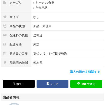
カテゴリ
›
キッチン/食器
›
弁当用品
サイズ
なし
商品の状態
新品、未使用
配送料の負担
送料込
配送方法
未定
発送日の目安
支払い後、4～7日で発送
発送元の地域
熊本県
購入の流れを確認する
ポスト
シェア
LINEで送る
出品者情報