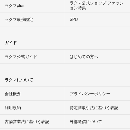
ラクマ公式ショップ ファッシ
ラクマplus
ョン特集
ラクマ最強鑑定
SPU
ガイド
ラクマ公式ガイド
はじめての方へ
ラクマについて
会社概要
プライバシーポリシー
利用規約
特定商取引法に基づく表記
古物営業法に基づく表記
外部送信について