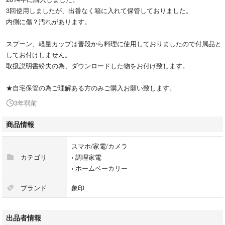
3回使用しましたが、出番なく箱に入れて保管しておりました。
内側に傷？汚れがあります。
スプーン、軽量カップは普段から料理に使用しておりましたので付属品と
してお付けしません。
取扱説明書紛失の為、ダウンロードした物をお付け致します。
★自宅保管の為ご理解ある方のみご購入お願い致します。
3年弱前
商品情報
スマホ/家電/カメラ
カテゴリ
›
調理家電
›
ホームベーカリー
ブランド
象印
出品者情報