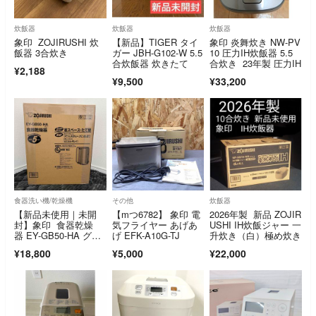
炊飯器
炊飯器
炊飯器
象印 ZOJIRUSHI 炊
【新品】TIGER タイ
象印 炎舞炊き NW-PV
飯器 3合炊き
ガー JBH-G102-W 5.5
10 圧力IH炊飯器 5.5
合炊飯器 炊きたて
合炊き 23年製 圧力IH
¥2,188
¥9,500
¥33,200
食器洗い機/乾燥機
その他
炊飯器
【新品未使用｜未開
【mつ6782】 象印 電
2026年製 新品 ZOJIR
封】象印 食器乾燥
気フライヤー あげあ
USHI IH炊飯ジャー 一
器 EY-GB50-HA グレ
げ EFK-A10G-TJ
升炊き（白）極め炊き
ー
¥18,800
¥5,000
¥22,000