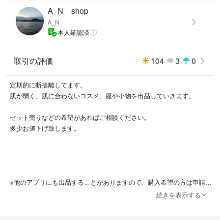
A_N shop
A_N
本人確認済
取引の評価
104
3
0
定期的に断捨離してます。
肌が弱く、肌に合わないコスメ、服や小物を出品していきます。
セット売りなどの希望があればご相談ください。
多少お値下げ致します。
※他のアプリにも出品することがありますので、購入希望の方は申請を
お願いします。
続きを表示する