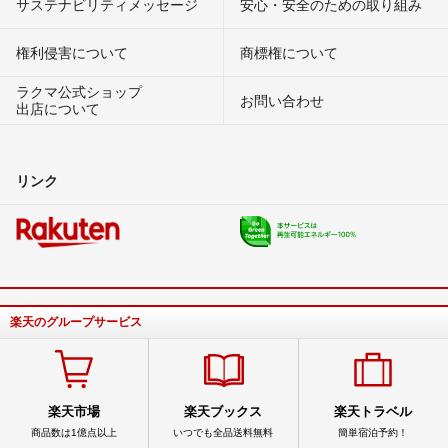
サステナビリティメッセージ
安心・安全のための取り組み
権利侵害について
商標権について
ラクマ公式ショップ
お問い合わせ
出店について
リンク
楽天のグループサービス
楽天市場
楽天ブックス
楽天トラベル
商品数は1億点以上
いつでも全品送料無料
簡単宿泊予約！