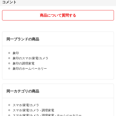
コメント
商品について質問する
同一ブランドの商品
象印
象印のスマホ/家電/カメラ
象印の調理家電
象印のホームベーカリー
同一カテゴリの商品
スマホ/家電/カメラ
スマホ/家電/カメラ
›
調理家電
スマホ/家電/カメラ
›
調理家電
›
ホームベーカリー