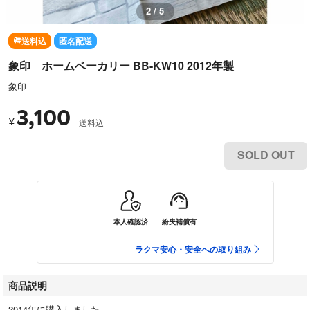
2 / 5
送料込
匿名配送
象印 ホームベーカリー BB-KW10 2012年製
象印
3,100
¥
送料込
SOLD OUT
本人確認済
紛失補償有
ラクマ安心・安全への取り組み
商品説明
2014年に購入しました。